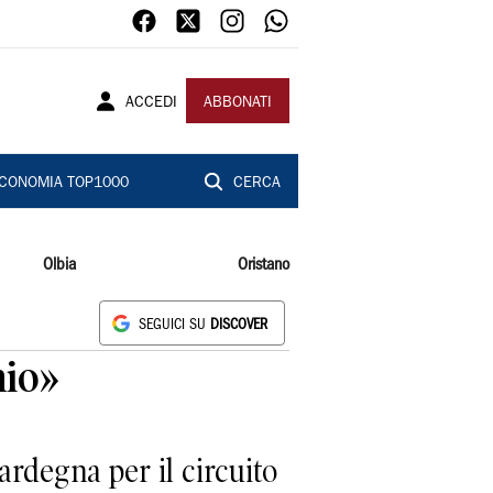
ACCEDI
ABBONATI
CONOMIA TOP1000
CERCA
Olbia
Oristano
SEGUICI SU
DISCOVER
nio»
ardegna per il circuito