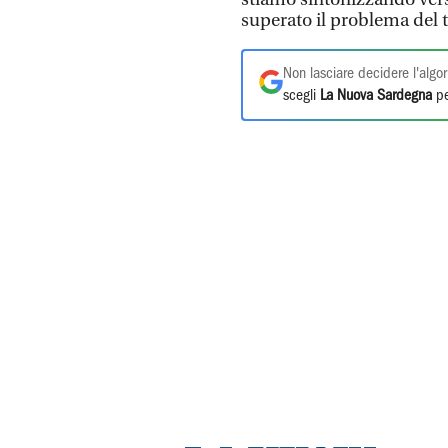
superato il problema del 
Non lasciare decidere l'algor
scegli
La Nuova Sardegna
pe