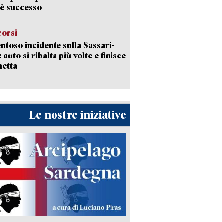
è successo
corsi
ntoso incidente sulla Sassari-
 auto si ribalta più volte e finisce
netta
Le nostre iniziative