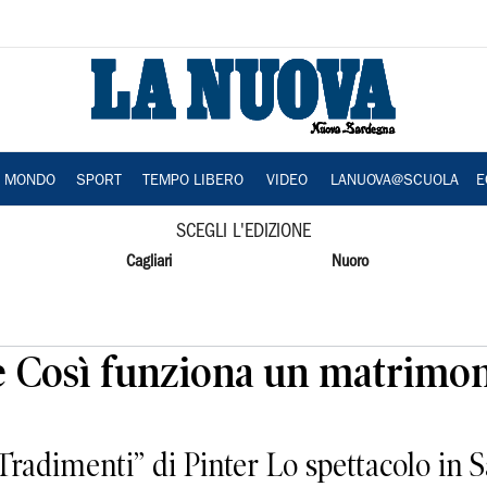
A MONDO
SPORT
TEMPO LIBERO
VIDEO
LANUOVA@SCUOLA
E
SCEGLI L'EDIZIONE
Cagliari
Nuoro
 Così funziona un matrimo
radimenti” di Pinter Lo spettacolo in S