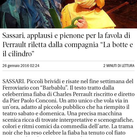
Sassari, applausi e pienone per la favola di
Perrault riletta dalla compagnia “La botte e
il cilindro”
26 gennaio 2016 02:24
2 MINUTI DI LETTURA
SASSARI. Piccoli brividi e risate nel fine settimana del
Ferroviario con “Barbablu”. Il testo tratto dalla
celeberrima fiaba di Charles Perrault riscritto e diretto
da Pier Paolo Conconi. Un atto unico che vola via in
un’ora, adatto al piccolo pubblico che ha riempito il
teatro sabato e domenica. Una precisa macchina
scenica ricca di trovate interpretative e scenografiche,
colori e ritmi comici da commedia dell’arte. La trama
noir che ha reso celebre la fiaba ha tenuto col fiato