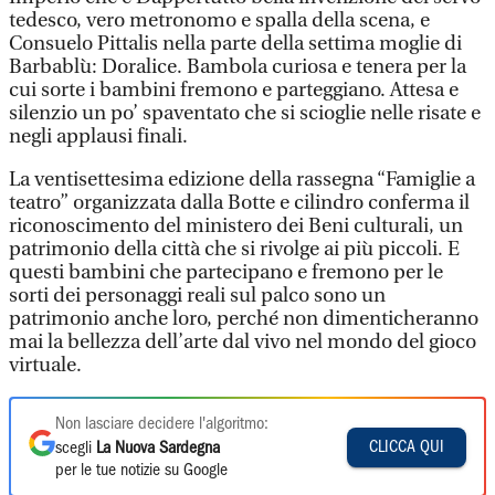
tedesco, vero metronomo e spalla della scena, e
Consuelo Pittalis nella parte della settima moglie di
Barbablù: Doralice. Bambola curiosa e tenera per la
cui sorte i bambini fremono e parteggiano. Attesa e
silenzio un po’ spaventato che si scioglie nelle risate e
negli applausi finali.
La ventisettesima edizione della rassegna “Famiglie a
teatro” organizzata dalla Botte e cilindro conferma il
riconoscimento del ministero dei Beni culturali, un
patrimonio della città che si rivolge ai più piccoli. E
questi bambini che partecipano e fremono per le
sorti dei personaggi reali sul palco sono un
patrimonio anche loro, perché non dimenticheranno
mai la bellezza dell’arte dal vivo nel mondo del gioco
virtuale.
Non lasciare decidere l'algoritmo:
CLICCA QUI
scegli
La Nuova Sardegna
per le tue notizie su Google