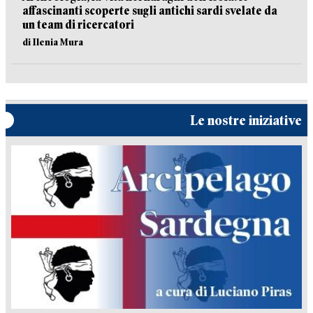
affascinanti scoperte sugli antichi sardi svelate da
un team di ricercatori
di Ilenia Mura
Le nostre iniziative