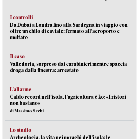
I controlli
Da Dubai a Londra fino alla Sardegna in viaggio con
oltre un chilo di caviale: fermato all’aeroporto e
multato
Il caso
Valledoria, sorpreso dai carabinieri mentre spaccia
droga dalla finestra: arrestato
L’allarme
Caldo record nell’isola, l’agricoltura è ko: «I ristori
non bastano»
di Massimo Sechi
Lo studio
Archeologia, la vita nei nuraghi dell’isola: le