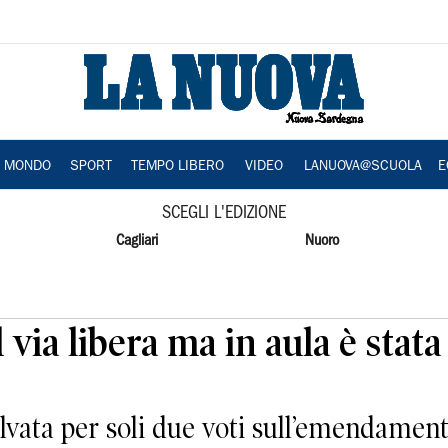
A MONDO
SPORT
TEMPO LIBERO
VIDEO
LANUOVA@SCUOLA
E
SCEGLI L'EDIZIONE
Cagliari
Nuoro
l via libera ma in aula è stata
lvata per soli due voti sull’emendamen