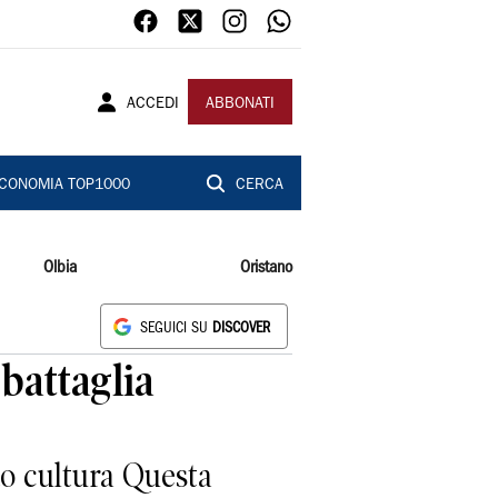
ACCEDI
ABBONATI
CONOMIA TOP1000
CERCA
Olbia
Oristano
SEGUICI SU
DISCOVER
 battaglia
to cultura Questa