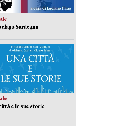
ale
pelago Sardegna
ale
ittà e le sue storie