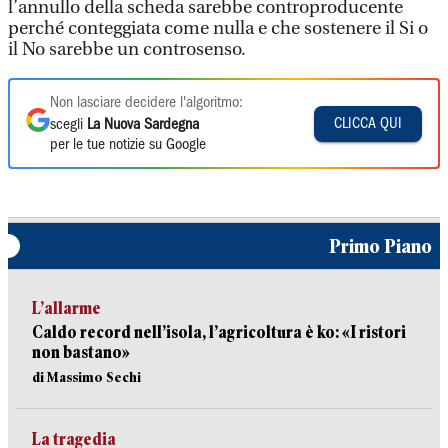
l’annullo della scheda sarebbe controproducente
perché conteggiata come nulla e che sostenere il Si o
il No sarebbe un controsenso.
Non lasciare decidere l'algoritmo:
CLICCA QUI
scegli
La Nuova Sardegna
per le tue notizie su Google
Primo Piano
L’allarme
Caldo record nell’isola, l’agricoltura è ko: «I ristori
non bastano»
di Massimo Sechi
La tragedia