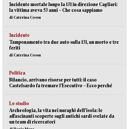
Incidente mortale lungo la 131 in direzione Cagliari:
la vittima aveva 53 anni – Che cosa sappiamo
di Caterina Cossu
Incidente
Tamponamento tra due auto sulla 131, un morto e tre
feriti
di Caterina Cossu
Politica
Bilancio, arrivano risorse per tutti: il caso
Castelsardo fa tremare l’Esecutivo – Ecco perché
Lo studio
Archeologia, la vita nei nuraghi dell’isola: le
affascinanti scoperte sugli antichi sardi svelate da
un team di ricercatori