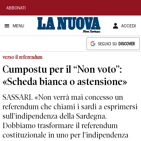
La
ABBONATI
Nuova
MENU
ACCEDI
Sardegna
SEGUICI SU
DISCOVER
verso il referendum
Cumpostu per il “Non voto”:
«Scheda bianca o astensione»
SASSARI. «Non verrà mai concesso un
referendum che chiami i sardi a esprimersi
sull'indipendenza della Sardegna.
Dobbiamo trasformare il referendum
costituzionale in uno per l'indipendenza