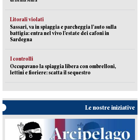
di Ilenia Mura
Litorali violati
Sassari, va in spiaggia e parcheggia l’auto sulla
battigia: entra nel vivo l’estate dei cafoni in
Sardegna
I controlli
Occupavano la spiaggia libera con ombrelloni,
lettini e fioriere: scatta il sequestro
Le nostre iniziative