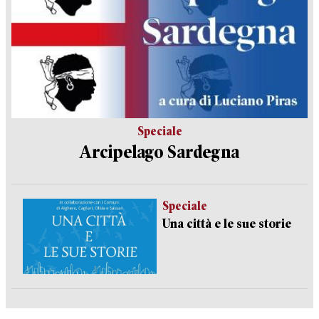
Speciale
Arcipelago Sardegna
Speciale
Una città e le sue storie