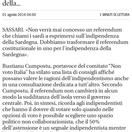
della...
01 agosto 2016 04:00
1 MINUTI DI LETTURA
SASSARI. «Non verrà mai concesso un referendum
che chiami i sardi a esprimersi sull'indipendenza
della Sardegna. Dobbiamo trasformare il referendum
costituzionale in uno per l'indipendenza della
Sardegna».
Bustianu Cumpostu, portavoce del comitato “Non
voto Italia” ha stilato una lista di consigli affiché
possano valere le ragioni dell’indipendentismo anche
in una consultazione dedicata a tutt’altro. Secondo
Cumpostu, il referendum non cambierà in alcun
modo la sudditanza dell’isola verso il governo
centrale. Poi, in sintesi, ricorda agli indipendentisti
che hanno il dovere di votare solo quando nelle
opzioni di voto è possibile scegliere uno spazio
politico non collaborazionista, che il 50%
dell’astensione è un segnale indipendentista mentre