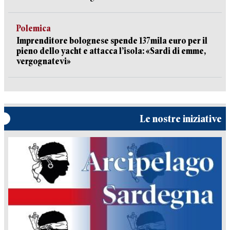
Polemica
Imprenditore bolognese spende 137mila euro per il
pieno dello yacht e attacca l’isola: «Sardi di emme,
vergognatevi»
Le nostre iniziative