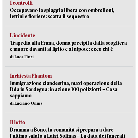
I controlli
Occupavano la spiaggia libera con ombrelloni,
lettini e fioriere: scatta il sequestro
L’incidente
Tragedia alla Frana, donna precipita dalla scogliera
e muore davanti al figlio e al nipote: ecco chi è
di Luca Fiori
Inchiesta Phantom
Immigrazione clandestina, maxi operazione della
Dda in Sardegna: in azione 100 poliziotti – Cosa
sappiamo
di Luciano Onnis
Il lutto
Dramma a Bono, la comunità si prepara a dare
l'ultimo saluto a Luigi Solinas – La data dei funerali