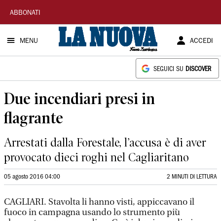
La
ABBONATI
Nuova
MENU
ACCEDI
Sardegna
SEGUICI SU
DISCOVER
Due incendiari presi in
flagrante
Arrestati dalla Forestale, l’accusa è di aver
provocato dieci roghi nel Cagliaritano
05 agosto 2016 04:00
2 MINUTI DI LETTURA
CAGLIARI. Stavolta li hanno visti, appiccavano il
fuoco in campagna usando lo strumento più