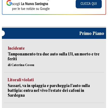
CLICCA QUI
scegli
La Nuova Sardegna
per le tue notizie su Google
Primo Piano
Incidente
Tamponamento tra due auto sulla 131, un morto e tre
feriti
di Caterina Cossu
Litorali violati
Sassari, va in spiaggia e parcheggia l’auto sulla
battigia: entra nel vivo l’estate dei cafoni in
Sardegna