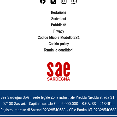
Redazione
Scriveteci
Pubblicità
Privacy
Codice Etico e Modello 231
Cookie policy
Termini e condizioni
Sae Sardegna SpA – sede legale Zona industriale Predda Niedda strada 31 ,
07100 Sassari, - Capitale sociale Euro 6.000.000 – R.E.A. SS – 213461 –
Registro Imprese di Sassari 02328540683 – CF e Partita IVA 02328540683