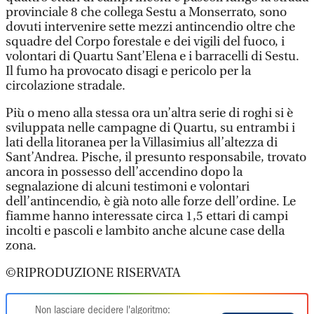
provinciale 8 che collega Sestu a Monserrato, sono
dovuti intervenire sette mezzi antincendio oltre che
squadre del Corpo forestale e dei vigili del fuoco, i
volontari di Quartu Sant’Elena e i barracelli di Sestu.
Il fumo ha provocato disagi e pericolo per la
circolazione stradale.
Più o meno alla stessa ora un’altra serie di roghi si è
sviluppata nelle campagne di Quartu, su entrambi i
lati della litoranea per la Villasimius all’altezza di
Sant’Andrea. Pische, il presunto responsabile, trovato
ancora in possesso dell’accendino dopo la
segnalazione di alcuni testimoni e volontari
dell’antincendio, è già noto alle forze dell’ordine. Le
fiamme hanno interessate circa 1,5 ettari di campi
incolti e pascoli e lambito anche alcune case della
zona.
©RIPRODUZIONE RISERVATA
Non lasciare decidere l'algoritmo: