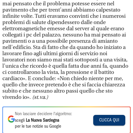
mai pensato che il problema potesse essere nel
pavimento che per trent'anni abbiamo calpestato
infinite volte. Tutti eravamo convinti che i numerosi
problemi di salute dipendessero dalle onde
elettromagnetiche emesse dal server al quale erano
collegati i pc del palazzo, nessuno ha mai pensato ai
pavimenti o a una possibile presenza di amianto
nell'edificio. Sta di fatto che da quando ho iniziato a
lavorare fino agli ultimi giorni di servizio noi
lavoratori non siamo mai stati sottoposti a una visita,
l'unica che ricordo è quella fatta due anni fa, quando
ci controllarono la vista, la pressione e il battito
cardiaco». E conclude: «Non chiedo niente per me,
quello che invece pretendo è che si faccia chiarezza
subito e che nessuno altro passi quello che sto
vivendo io».
(st.va.)
Non lasciare decidere l'algoritmo:
CLICCA QUI
scegli
La Nuova Sardegna
per le tue notizie su Google