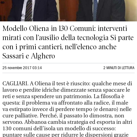
Modello Oliena in 130 Comuni: interventi
mirati con l’ausilio della tecnologia Si parte
con i primi cantieri, nell’elenco anche
Sassari e Alghero
25 novembre 2017 03:14
2 MINUTI DI LETTURA
CAGLIARI. A Oliena il test è riuscito: qualche mese di
lavoro e perdite idriche dimezzate senza spaccare le
reti e senza spendere un patrimonio. La filosofia è
questa: il problema va affrontato alla radice, il male
va estirpato invece di perdere tempo (e denaro) nelle
cure palliative. Perché, il passato lo dimostra, non
servono. Abbanoa cambia strategia ed esporta in altri
130 comuni dell’isola un modello di successo:
puntare sulle cause per ridurre le dispersioni grazie