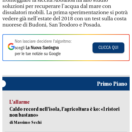
fronteggiare la siccità Abbanoa ha allo studio
soluzioni per recuperare l'acqua dal mare con
dissalatori mobili. La prima sperimentazione si potrà
vedere già nell'estate del 2018 con un test sulla costa
nuorese di Budoni, San Teodoro e Posada.
Non lasciare decidere l'algoritmo:
CLICCA QUI
scegli
La Nuova Sardegna
per le tue notizie su Google
Primo Piano
L’allarme
Caldo record nell’isola, l’agricoltura è ko: «I ristori
non bastano»
di Massimo Sechi