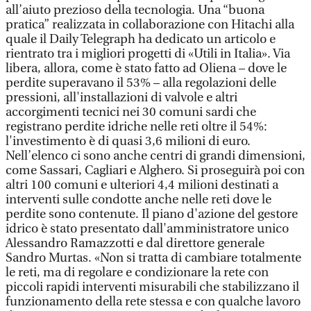
all’aiuto prezioso della tecnologia. Una “buona
pratica” realizzata in collaborazione con Hitachi alla
quale il Daily Telegraph ha dedicato un articolo e
rientrato tra i migliori progetti di «Utili in Italia». Via
libera, allora, come è stato fatto ad Oliena – dove le
perdite superavano il 53% – alla regolazioni delle
pressioni, all'installazioni di valvole e altri
accorgimenti tecnici nei 30 comuni sardi che
registrano perdite idriche nelle reti oltre il 54%:
l'investimento è di quasi 3,6 milioni di euro.
Nell’elenco ci sono anche centri di grandi dimensioni,
come Sassari, Cagliari e Alghero. Si proseguirà poi con
altri 100 comuni e ulteriori 4,4 milioni destinati a
interventi sulle condotte anche nelle reti dove le
perdite sono contenute. Il piano d'azione del gestore
idrico è stato presentato dall'amministratore unico
Alessandro Ramazzotti e dal direttore generale
Sandro Murtas. «Non si tratta di cambiare totalmente
le reti, ma di regolare e condizionare la rete con
piccoli rapidi interventi misurabili che stabilizzano il
funzionamento della rete stessa e con qualche lavoro