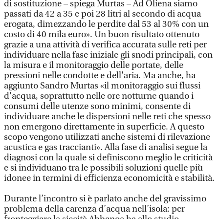
di sostituzione – spiega Murtas – Ad Oliena siamo
passati da 42 a 35 e poi 28 litri al secondo di acqua
erogata, dimezzando le perdite dal 53 al 30% con un
costo di 40 mila euro». Un buon risultato ottenuto
grazie a una attività di verifica accurata sulle reti per
individuare nella fase iniziale gli snodi principali, con
la misura e il monitoraggio delle portate, delle
pressioni nelle condotte e dell'aria. Ma anche, ha
aggiunto Sandro Murtas «il monitoraggio sui flussi
d'acqua, soprattutto nelle ore notturne quando i
consumi delle utenze sono minimi, consente di
individuare anche le dispersioni nelle reti che spesso
non emergono direttamente in superficie. A questo
scopo vengono utilizzati anche sistemi di rilevazione
acustica e gas traccianti». Alla fase di analisi segue la
diagnosi con la quale si definiscono meglio le criticità
e si individuano tra le possibili soluzioni quelle più
idonee in termini di efficienza economicità e stabilità.
Durante l’incontro si è parlato anche del gravissimo
problema della carenza d’acqua nell’isola: per