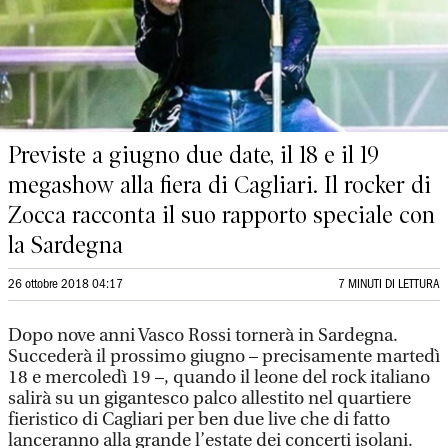
Previste a giugno due date, il 18 e il 19
megashow alla fiera di Cagliari. Il rocker di
Zocca racconta il suo rapporto speciale con
la Sardegna
26 ottobre 2018 04:17
7 MINUTI DI LETTURA
Dopo nove anni Vasco Rossi tornerà in Sardegna.
Succederà il prossimo giugno – precisamente martedì
18 e mercoledì 19 –, quando il leone del rock italiano
salirà su un gigantesco palco allestito nel quartiere
fieristico di Cagliari per ben due live che di fatto
lanceranno alla grande l’estate dei concerti isolani.