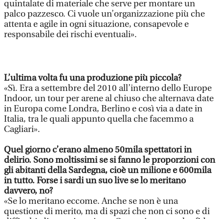
quintalate di materiale che serve per montare un
palco pazzesco. Ci vuole un’organizzazione più che
attenta e agile in ogni situazione, consapevole e
responsabile dei rischi eventuali».
L’ultima volta fu una produzione più piccola?
«Sì. Era a settembre del 2010 all’interno dello Europe
Indoor, un tour per arene al chiuso che alternava date
in Europa come Londra, Berlino e così via a date in
Italia, tra le quali appunto quella che facemmo a
Cagliari».
Quel giorno c’erano almeno 50mila spettatori in
delirio. Sono moltissimi se si fanno le proporzioni con
gli abitanti della Sardegna, cioè un milione e 600mila
in tutto. Forse i sardi un suo live se lo meritano
davvero, no?
«Se lo meritano eccome. Anche se non è una
questione di merito, ma di spazi che non ci sono e di