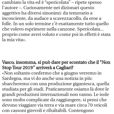
cambiato la vita ed è “spericolata” – ripete spesso
l’autore –. Curiosamente nei dizionari questo
aggettivo ha diversi sinonimi: da temerario a
incosciente, da audace a scavezzacollo, da eroe a
folle. In un solo termine c’è esattamente tutto quello
che volevo esprimere nella canzone. Spericolata...
proprio come avrei voluto e come poi in effetti è stata
la mia vita».
Vasco, insomma, si può dare per scontato che il “Non
Stop Tour 2019” arriverà a Cagliari?
«Non soltanto confermo che a giugno verremo in
Sardegna, ma vi do anche una notizia in più:
sbarcheremo con una produzione gigantesca, quella
studiata per gli stadi. Praticamente osiamo là dove le
grandi produzioni internazionali non vanno. Le isole
sono molto complicate da raggiungere, si pensi che
devono viaggiare via terra e via mare circa 70 veicoli
con cassoni girevoli e ribaltabili. Contengono