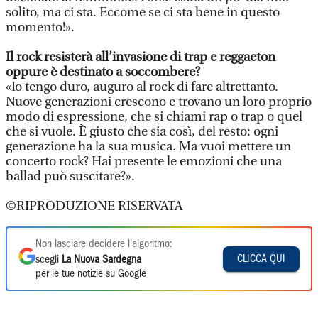
solito, ma ci sta. Eccome se ci sta bene in questo
momento!».
Il rock resisterà all’invasione di trap e reggaeton
oppure è destinato a soccombere?
«Io tengo duro, auguro al rock di fare altrettanto.
Nuove generazioni crescono e trovano un loro proprio
modo di espressione, che si chiami rap o trap o quel
che si vuole. È giusto che sia così, del resto: ogni
generazione ha la sua musica. Ma vuoi mettere un
concerto rock? Hai presente le emozioni che una
ballad può suscitare?».
©RIPRODUZIONE RISERVATA
Non lasciare decidere l'algoritmo:
CLICCA QUI
scegli
La Nuova Sardegna
per le tue notizie su Google