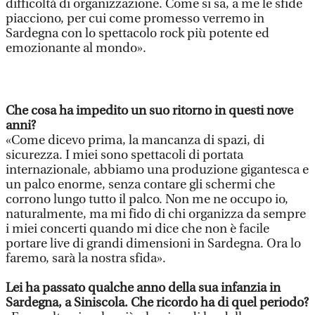
difficoltà di organizzazione. Come si sa, a me le sfide
piacciono, per cui come promesso verremo in
Sardegna con lo spettacolo rock più potente ed
emozionante al mondo».
Che cosa ha impedito un suo ritorno in questi nove
anni?
«Come dicevo prima, la mancanza di spazi, di
sicurezza. I miei sono spettacoli di portata
internazionale, abbiamo una produzione gigantesca e
un palco enorme, senza contare gli schermi che
corrono lungo tutto il palco. Non me ne occupo io,
naturalmente, ma mi fido di chi organizza da sempre
i miei concerti quando mi dice che non è facile
portare live di grandi dimensioni in Sardegna. Ora lo
faremo, sarà la nostra sfida».
Lei ha passato qualche anno della sua infanzia in
Sardegna, a Siniscola. Che ricordo ha di quel periodo?