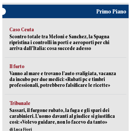
Primo Piano
Caso Ceuta
Scontro totale tra Meloni e Sanchez, la Spagna
ripristina i controlli in porti e aeroporti per chi
arriva dall’Italia: cosa succede adesso
Il furto
Vanno al mare e trovano l’auto svaligiata, vacanza
da incubo per due medici: «Rubati pc e timbri
professionali, potrebbero falsificare le ricette»
Tribunale
Sassari, il furgone rubato, la fuga e gli spari dei
carabinieri. L’uomo davanti al giudice si giustifica
così: «Volevo guidare, non lo facevo da tanto»
di Luca Fiori