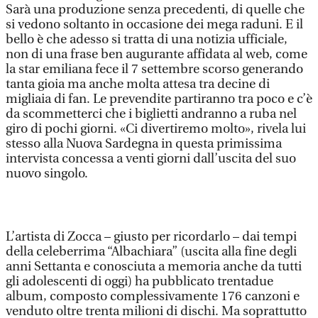
Sarà una produzione senza precedenti, di quelle che
si vedono soltanto in occasione dei mega raduni. E il
bello è che adesso si tratta di una notizia ufficiale,
non di una frase ben augurante affidata al web, come
la star emiliana fece il 7 settembre scorso generando
tanta gioia ma anche molta attesa tra decine di
migliaia di fan. Le prevendite partiranno tra poco e c’è
da scommetterci che i biglietti andranno a ruba nel
giro di pochi giorni. «Ci divertiremo molto», rivela lui
stesso alla Nuova Sardegna in questa primissima
intervista concessa a venti giorni dall’uscita del suo
nuovo singolo.
L’artista di Zocca – giusto per ricordarlo – dai tempi
della celeberrima “Albachiara” (uscita alla fine degli
anni Settanta e conosciuta a memoria anche da tutti
gli adolescenti di oggi) ha pubblicato trentadue
album, composto complessivamente 176 canzoni e
venduto oltre trenta milioni di dischi. Ma soprattutto