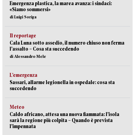
Emergenza plastica, la marea avanza: i sindaci:
«Siamo sommersi»
di Luigi Soriga
Il reportage
Cala Luna sotto assedio, il numero chiuso non ferma
l’assalto – Cosa sta succedendo
di Alessandro Mele
L’emergenza
Sassari, allarme legionella in ospedale: cosa sta
succedendo
Meteo
Caldo africano, attesa una nuova fiammata: l’isola
sarà la regione più colpita – Quando è prevista
l’impennata