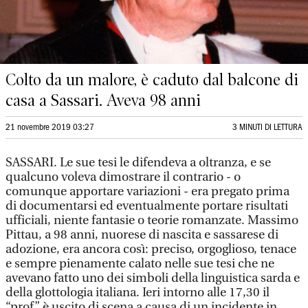
Colto da un malore, è caduto dal balcone di
casa a Sassari. Aveva 98 anni
21 novembre 2019 03:27
3 MINUTI DI LETTURA
SASSARI. Le sue tesi le difendeva a oltranza, e se
qualcuno voleva dimostrare il contrario - o
comunque apportare variazioni - era pregato prima
di documentarsi ed eventualmente portare risultati
ufficiali, niente fantasie o teorie romanzate. Massimo
Pittau, a 98 anni, nuorese di nascita e sassarese di
adozione, era ancora così: preciso, orgoglioso, tenace
e sempre pienamente calato nelle sue tesi che ne
avevano fatto uno dei simboli della linguistica sarda e
della glottologia italiana. Ieri intorno alle 17,30 il
“prof” è uscito di scena a causa di un incidente in