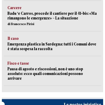
Carcere
Badu ‘e Carros, procede il cantiere per il 41-bis: «Ma
rimangono le emergenze» – La situazione
di Francesco Pirisi
Il caso
Emergenza plastica in Sardegna: tutti i Comuni dove
è stata sospesa la raccolta
Fisco e tasse
Pausa di agosto e riscossioni, non è uno stop
assoluto: ecco quali comunicazioni possono
arrivare
Le nostre iniziative