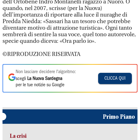
dell’Ortobene Indro Montanelli ragazzo a Nuoro. O
quando, nel 2007, scrisse (per la Nuova)
dell’importanza di riportare alla luce il nuraghe di
Predda Niedda: «Sassari ha un tesoro che potrebbe
diventare motivo di attrazione turistica». Ogni tanto
sembrerà di sentire la sua voce, quel tono autorevole,
specie quando diceva: «Ora parlo io».
©RIPRODUZIONE RISERVATA
Non lasciare decidere l'algoritmo:
CLICCA QUI
scegli
La Nuova Sardegna
per le tue notizie su Google
Primo Piano
La crisi