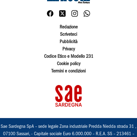
Redazione
Scriveteci
Pubblicità
Privacy
Codice Etico e Modello 231
Cookie policy
Termini e condizioni
Sae Sardegna SpA – sede legale Zona industriale Predda Niedda strada 31 ,
07100 Sassari, - Capitale sociale Euro 6.000.000 – R.E.A. SS – 213461 –