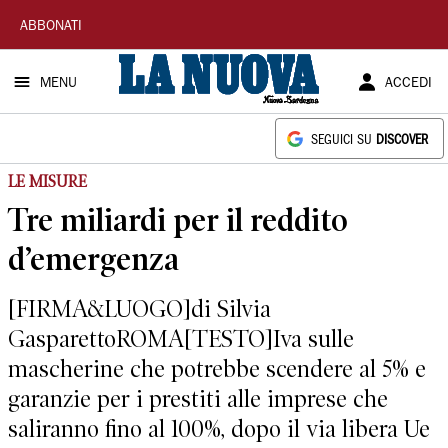
La
ABBONATI
Nuova
MENU
ACCEDI
Sardegna
SEGUICI SU
DISCOVER
LE MISURE
Tre miliardi per il reddito
d’emergenza
[FIRMA&LUOGO]di Silvia
GasparettoROMA[TESTO]Iva sulle
mascherine che potrebbe scendere al 5% e
garanzie per i prestiti alle imprese che
saliranno fino al 100%, dopo il via libera Ue