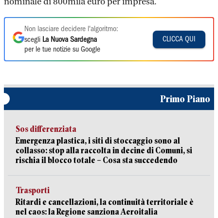
nominale di 800mila euro per impresa.
Non lasciare decidere l'algoritmo:
CLICCA QUI
scegli
La Nuova Sardegna
per le tue notizie su Google
Primo Piano
Sos differenziata
Emergenza plastica, i siti di stoccaggio sono al
collasso: stop alla raccolta in decine di Comuni, si
rischia il blocco totale – Cosa sta succedendo
Trasporti
Ritardi e cancellazioni, la continuità territoriale è
nel caos: la Regione sanziona Aeroitalia