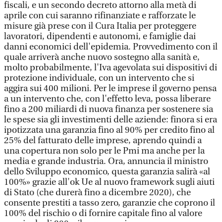
fiscali, e un secondo decreto attorno alla metà di
aprile con cui saranno rifinanziate e rafforzate le
misure già prese con il Cura Italia per proteggere
lavoratori, dipendenti e autonomi, e famiglie dai
danni economici dell'epidemia. Provvedimento con il
quale arriverà anche nuovo sostegno alla sanità e,
molto probabilmente, l'Iva agevolata sui dispositivi di
protezione individuale, con un intervento che si
aggira sui 400 milioni. Per le imprese il governo pensa
a un intervento che, con l'effetto leva, possa liberare
fino a 200 miliardi di nuova finanza per sostenere sia
le spese sia gli investimenti delle aziende: finora si era
ipotizzata una garanzia fino al 90% per credito fino al
25% del fatturato delle imprese, aprendo quindi a
una copertura non solo per le Pmi ma anche per la
media e grande industria. Ora, annuncia il ministro
dello Sviluppo economico, questa garanzia salirà «al
100%» grazie all'ok Ue al nuovo framework sugli aiuti
di Stato (che durerà fino a dicembre 2020), che
consente prestiti a tasso zero, garanzie che coprono il
100% del rischio o di fornire capitale fino al valore