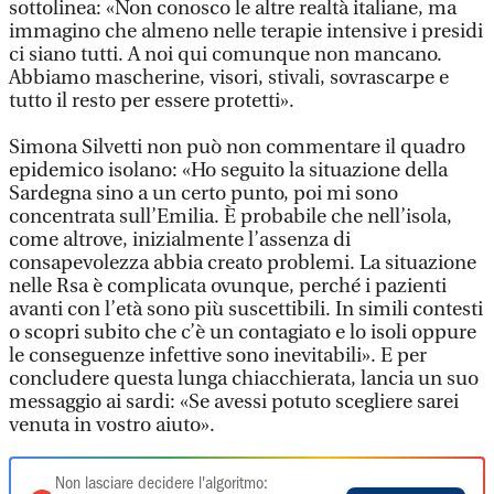
sottolinea: «Non conosco le altre realtà italiane, ma
immagino che almeno nelle terapie intensive i presidi
ci siano tutti. A noi qui comunque non mancano.
Abbiamo mascherine, visori, stivali, sovrascarpe e
tutto il resto per essere protetti».
Simona Silvetti non può non commentare il quadro
epidemico isolano: «Ho seguito la situazione della
Sardegna sino a un certo punto, poi mi sono
concentrata sull’Emilia. È probabile che nell’isola,
come altrove, inizialmente l’assenza di
consapevolezza abbia creato problemi. La situazione
nelle Rsa è complicata ovunque, perché i pazienti
avanti con l’età sono più suscettibili. In simili contesti
o scopri subito che c’è un contagiato e lo isoli oppure
le conseguenze infettive sono inevitabili». E per
concludere questa lunga chiacchierata, lancia un suo
messaggio ai sardi: «Se avessi potuto scegliere sarei
venuta in vostro aiuto».
Non lasciare decidere l'algoritmo: