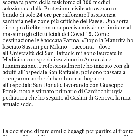
scorsa fa parte della task force di 300 medici
selezionata dalla Protezione civile attraverso un
bando di sole 24 ore per rafforzare l’assistenza
sanitaria nelle zone più critiche del Paese. Una sorta
di corpo di élite con una precisa missione: limitare al
massimo gli effetti letali del Covid 19. Come
destinazione le è toccata Parma. «Dopo la Maturità ho
lasciato Sassari per Milano – racconta – dove
all’Università del San Raffaele mi sono laureata in
Medicina con specializzazione in Anestesia e
Rianimazione. Professionalmente ho iniziato con gli
adulti all’ospedale San Raffaele, poi sono passata a
occuparmi anche di bambini cardiopatici
all’ospedale San Donato, lavorando con Giuseppe
Pomè, noto e stimato primario di Cardiochirurgia
pediatrica che ho seguito al Gaslini di Genova, la mia
attuale sede.
La decisione di fare armi e bagagli per partire al fronte