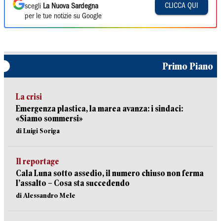
CLICCA QUI
scegli
La Nuova Sardegna
per le tue notizie su Google
Primo Piano
La crisi
Emergenza plastica, la marea avanza: i sindaci:
«Siamo sommersi»
di Luigi Soriga
Il reportage
Cala Luna sotto assedio, il numero chiuso non ferma
l’assalto – Cosa sta succedendo
di Alessandro Mele