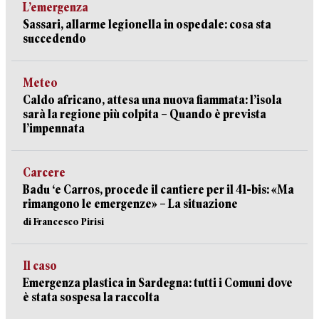
L’emergenza
Sassari, allarme legionella in ospedale: cosa sta
succedendo
Meteo
Caldo africano, attesa una nuova fiammata: l’isola
sarà la regione più colpita – Quando è prevista
l’impennata
Carcere
Badu ‘e Carros, procede il cantiere per il 41-bis: «Ma
rimangono le emergenze» – La situazione
di Francesco Pirisi
Il caso
Emergenza plastica in Sardegna: tutti i Comuni dove
è stata sospesa la raccolta