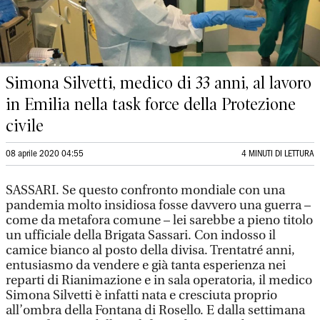
Simona Silvetti, medico di 33 anni, al lavoro
in Emilia nella task force della Protezione
civile
08 aprile 2020 04:55
4 MINUTI DI LETTURA
SASSARI. Se questo confronto mondiale con una
pandemia molto insidiosa fosse davvero una guerra –
come da metafora comune – lei sarebbe a pieno titolo
un ufficiale della Brigata Sassari. Con indosso il
camice bianco al posto della divisa. Trentatré anni,
entusiasmo da vendere e già tanta esperienza nei
reparti di Rianimazione e in sala operatoria, il medico
Simona Silvetti è infatti nata e cresciuta proprio
all’ombra della Fontana di Rosello. E dalla settimana