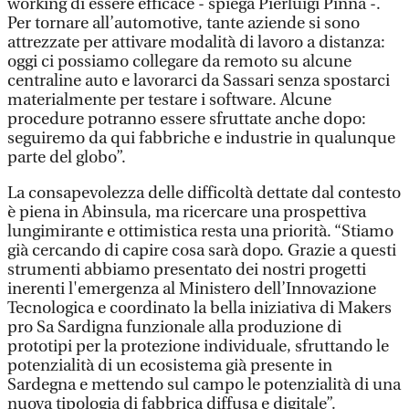
working di essere efficace - spiega Pierluigi Pinna -.
Per tornare all’automotive, tante aziende si sono
attrezzate per attivare modalità di lavoro a distanza:
oggi ci possiamo collegare da remoto su alcune
centraline auto e lavorarci da Sassari senza spostarci
materialmente per testare i software. Alcune
procedure potranno essere sfruttate anche dopo:
seguiremo da qui fabbriche e industrie in qualunque
parte del globo”.
La consapevolezza delle difficoltà dettate dal contesto
è piena in Abinsula, ma ricercare una prospettiva
lungimirante e ottimistica resta una priorità. “Stiamo
già cercando di capire cosa sarà dopo. Grazie a questi
strumenti abbiamo presentato dei nostri progetti
inerenti l'emergenza al Ministero dell’Innovazione
Tecnologica e coordinato la bella iniziativa di Makers
pro Sa Sardigna funzionale alla produzione di
prototipi per la protezione individuale, sfruttando le
potenzialità di un ecosistema già presente in
Sardegna e mettendo sul campo le potenzialità di una
nuova tipologia di fabbrica diffusa e digitale”.