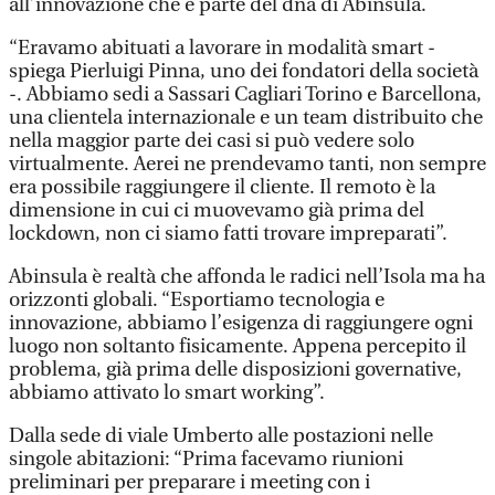
all’innovazione che è parte del dna di Abinsula.
“Eravamo abituati a lavorare in modalità smart -
spiega Pierluigi Pinna, uno dei fondatori della società
-. Abbiamo sedi a Sassari Cagliari Torino e Barcellona,
una clientela internazionale e un team distribuito che
nella maggior parte dei casi si può vedere solo
virtualmente. Aerei ne prendevamo tanti, non sempre
era possibile raggiungere il cliente. Il remoto è la
dimensione in cui ci muovevamo già prima del
lockdown, non ci siamo fatti trovare impreparati”.
Abinsula è realtà che affonda le radici nell’Isola ma ha
orizzonti globali. “Esportiamo tecnologia e
innovazione, abbiamo l’esigenza di raggiungere ogni
luogo non soltanto fisicamente. Appena percepito il
problema, già prima delle disposizioni governative,
abbiamo attivato lo smart working”.
Dalla sede di viale Umberto alle postazioni nelle
singole abitazioni: “Prima facevamo riunioni
preliminari per preparare i meeting con i