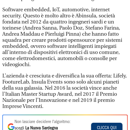
Software embedded, IoT, automotive, internet
security. Questo è molto altro è Abinsula, società
fondata nel 2012 da quattro ingegneri sardi e un
torinese (Andrea Sanna, Paolo Doz, Stefano Farina,
Andrea Maddau e Pierluigi Pinna) che hanno fatto
squadra per creare prodotti opensource per sistemi
embedded, ovvero software intelligenti impiegati
all’interno di dispositivi elettronici di uso comune,
come elettrodomestici, automobili o consolle per
videogiochi.
L’azienda è cresciuta e diversifica la sua offerta: Lifely,
FootureLab, Insula Events sono solo alcuni pianeti
della sua galassia. Nel 2016 la società vince anche
l’Italian Master Startup Award, nel 2017 il Premio
Nazionale per l’Innovazione e nel 2019 il premio
Imprese Vincenti.
Non lasciare decidere l'algoritmo:
CLICCA QUI
scegli
La Nuova Sardegna