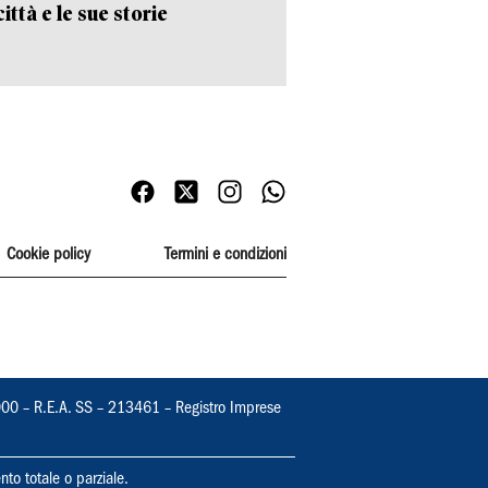
ittà e le sue storie
Cookie policy
Termini e condizioni
000 – R.E.A. SS – 213461 – Registro Imprese
nto totale o parziale.