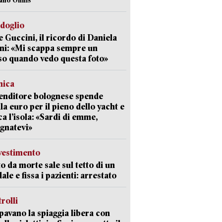
rdoglio
 Guccini, il ricordo di Daniela
ni: «Mi scappa sempre un
so quando vedo questa foto»
mica
enditore bolognese spende
la euro per il pieno dello yacht e
ca l’isola: «Sardi di emme,
gnatevi»
avestimento
to da morte sale sul tetto di un
ale e fissa i pazienti: arrestato
trolli
avano la spiaggia libera con