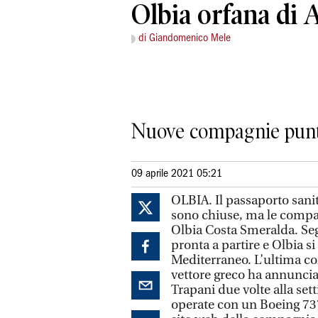
Olbia orfana di A
di Giandomenico Mele
Nuove compagnie punta
09 aprile 2021 05:21
OLBIA. Il passaporto sanit
sono chiuse, ma le compag
Olbia Costa Smeralda. Seg
pronta a partire e Olbia si
Mediterraneo. L’ultima co
vettore greco ha annuncia
Trapani due volte alla set
operate con un Boeing 737