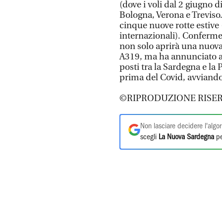
(dove i voli dal 2 giugno
Bologna, Verona e Treviso
cinque nuove rotte estive 
internazionali). Conferme 
non solo aprirà una nuova
A319, ma ha annunciato an
posti tra la Sardegna e la 
prima del Covid, avviando
©RIPRODUZIONE RISER
Non lasciare decidere l'algor
scegli
La Nuova Sardegna
pe