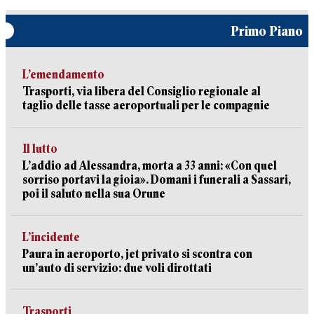
Primo Piano
L’emendamento
Trasporti, via libera del Consiglio regionale al
taglio delle tasse aeroportuali per le compagnie
Il lutto
L’addio ad Alessandra, morta a 33 anni: «Con quel
sorriso portavi la gioia». Domani i funerali a Sassari,
poi il saluto nella sua Orune
L’incidente
Paura in aeroporto, jet privato si scontra con
un’auto di servizio: due voli dirottati
Trasporti