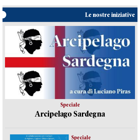
Le nostre iniziative
Speciale
Arcipelago Sardegna
Speciale