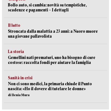
Bollo auto, si cambia: novità su tempistiche,
scadenze e pagamenti – I dettagli
Il lutto
Stroncata dalla malattia a 23 anni: a Nuoro muore
una giovane pallavolista
La storia
Gemellini nati prematuri, uno ha bisogno di cure
costose: raccolta fondi per aiutare la famiglia
Sanità in crisi
Non ci sono medici, la primaria chiude il Punto
nascita: «Ho il dovere di tutelare le donne»
di Ilenia Mura