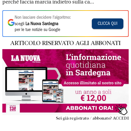
perché faccia marcia indietro sulla ca...
Non lasciare decidere l'algoritmo:
CLICCA QUI
scegli
La Nuova Sardegna
per le tue notizie su Google
ARTICOLO RISERVATO AGLI ABBONATI
Sei già registrato / abbonato? ACCEDI