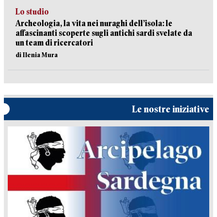
Lo studio
Archeologia, la vita nei nuraghi dell’isola: le
affascinanti scoperte sugli antichi sardi svelate da
un team di ricercatori
di Ilenia Mura
Le nostre iniziative