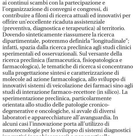
ai continui scambi con la partecipazione e
l’organizzazione di convegni e congressi, di
contribuire a filoni di ricerca attuali ed innovativi per
offrire un’eccellente ricaduta assistenziale
(preventiva, diagnostica e terapeutica) al territorio.
Dovendo sinteticamente riassumere la ricerca
dipartimentale, potremmo definirla “longitudinale”;
infatti, spazia dalla ricerca preclinica agli studi clinici
sperimentali ed osservazionali. Sul versante della
ricerca preclinica (farmaceutica, fisiopatologica e
farmacologica), le tematiche di ricerca si concentrano
sulla progettazione sintesi e caratterizzazione di
molecole ad azione farmacologica, allo sviluppo di
innovativi sistemi di veicolazione dei farmaci sino agli
studi di interazione farmaco-recettore (in silico). La
sperimentazione preclinica, particolarmente
orientata allo studio delle patologie cronico-
degenerative e oncologiche, si avvale di diversi
laboratori e apparecchiature all’avanguardia. In
alcuni casi l’innovazione porta all’utilizzo di
nanotecnologie per lo sviluppo di sistemi diagnostici