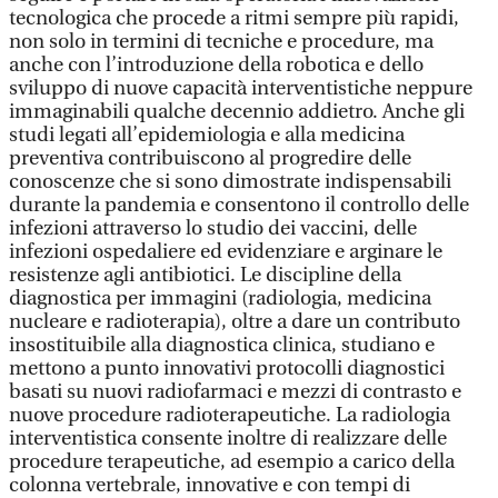
tecnologica che procede a ritmi sempre più rapidi,
non solo in termini di tecniche e procedure, ma
anche con l’introduzione della robotica e dello
sviluppo di nuove capacità interventistiche neppure
immaginabili qualche decennio addietro. Anche gli
studi legati all’epidemiologia e alla medicina
preventiva contribuiscono al progredire delle
conoscenze che si sono dimostrate indispensabili
durante la pandemia e consentono il controllo delle
infezioni attraverso lo studio dei vaccini, delle
infezioni ospedaliere ed evidenziare e arginare le
resistenze agli antibiotici. Le discipline della
diagnostica per immagini (radiologia, medicina
nucleare e radioterapia), oltre a dare un contributo
insostituibile alla diagnostica clinica, studiano e
mettono a punto innovativi protocolli diagnostici
basati su nuovi radiofarmaci e mezzi di contrasto e
nuove procedure radioterapeutiche. La radiologia
interventistica consente inoltre di realizzare delle
procedure terapeutiche, ad esempio a carico della
colonna vertebrale, innovative e con tempi di