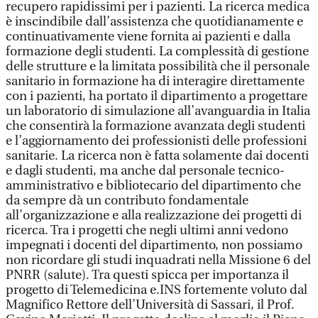
recupero rapidissimi per i pazienti. La ricerca medica
è inscindibile dall’assistenza che quotidianamente e
continuativamente viene fornita ai pazienti e dalla
formazione degli studenti. La complessità di gestione
delle strutture e la limitata possibilità che il personale
sanitario in formazione ha di interagire direttamente
con i pazienti, ha portato il dipartimento a progettare
un laboratorio di simulazione all’avanguardia in Italia
che consentirà la formazione avanzata degli studenti
e l’aggiornamento dei professionisti delle professioni
sanitarie. La ricerca non è fatta solamente dai docenti
e dagli studenti, ma anche dal personale tecnico-
amministrativo e bibliotecario del dipartimento che
da sempre dà un contributo fondamentale
all’organizzazione e alla realizzazione dei progetti di
ricerca. Tra i progetti che negli ultimi anni vedono
impegnati i docenti del dipartimento, non possiamo
non ricordare gli studi inquadrati nella Missione 6 del
PNRR (salute). Tra questi spicca per importanza il
progetto di Telemedicina e.INS fortemente voluto dal
Magnifico Rettore dell’Università di Sassari, il Prof.