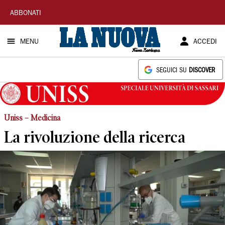
La
ABBONATI
Nuova
MENU
ACCEDI
Sardegna
SEGUICI SU
DISCOVER
Uniss – Medicina
La rivoluzione della ricerca