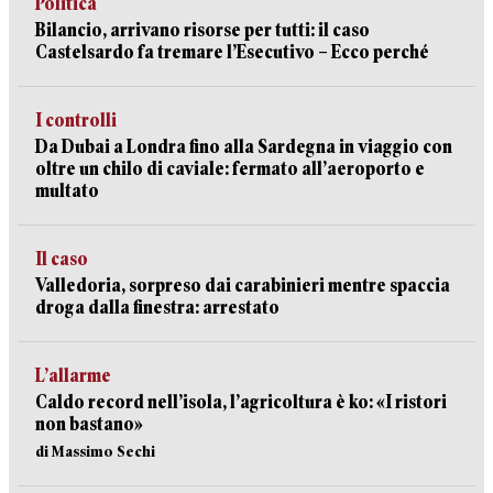
Politica
Bilancio, arrivano risorse per tutti: il caso
Castelsardo fa tremare l’Esecutivo – Ecco perché
I controlli
Da Dubai a Londra fino alla Sardegna in viaggio con
oltre un chilo di caviale: fermato all’aeroporto e
multato
Il caso
Valledoria, sorpreso dai carabinieri mentre spaccia
droga dalla finestra: arrestato
L’allarme
Caldo record nell’isola, l’agricoltura è ko: «I ristori
non bastano»
di Massimo Sechi