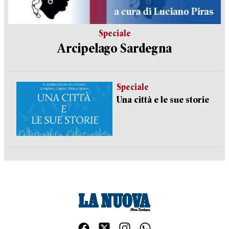
Speciale
Arcipelago Sardegna
Speciale
Una città e le sue storie