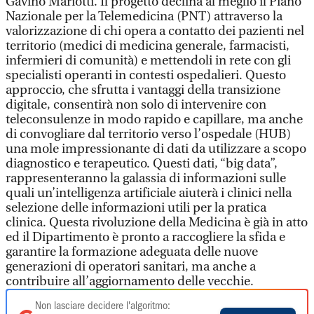
Gavino Mariotti. Il progetto declina al meglio il Piano
Nazionale per la Telemedicina (PNT) attraverso la
valorizzazione di chi opera a contatto dei pazienti nel
territorio (medici di medicina generale, farmacisti,
infermieri di comunità) e mettendoli in rete con gli
specialisti operanti in contesti ospedalieri. Questo
approccio, che sfrutta i vantaggi della transizione
digitale, consentirà non solo di intervenire con
teleconsulenze in modo rapido e capillare, ma anche
di convogliare dal territorio verso l’ospedale (HUB)
una mole impressionante di dati da utilizzare a scopo
diagnostico e terapeutico. Questi dati, “big data”,
rappresenteranno la galassia di informazioni sulle
quali un’intelligenza artificiale aiuterà i clinici nella
selezione delle informazioni utili per la pratica
clinica. Questa rivoluzione della Medicina è già in atto
ed il Dipartimento è pronto a raccogliere la sfida e
garantire la formazione adeguata delle nuove
generazioni di operatori sanitari, ma anche a
contribuire all’aggiornamento delle vecchie.
Non lasciare decidere l'algoritmo: