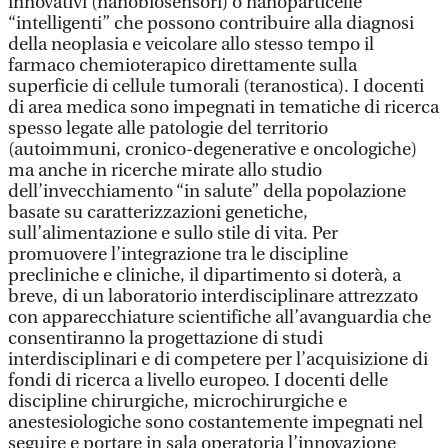
innovativi (nanobiosensori) o nanoparticelle
“intelligenti” che possono contribuire alla diagnosi
della neoplasia e veicolare allo stesso tempo il
farmaco chemioterapico direttamente sulla
superficie di cellule tumorali (teranostica). I docenti
di area medica sono impegnati in tematiche di ricerca
spesso legate alle patologie del territorio
(autoimmuni, cronico-degenerative e oncologiche)
ma anche in ricerche mirate allo studio
dell’invecchiamento “in salute” della popolazione
basate su caratterizzazioni genetiche,
sull’alimentazione e sullo stile di vita. Per
promuovere l’integrazione tra le discipline
precliniche e cliniche, il dipartimento si doterà, a
breve, di un laboratorio interdisciplinare attrezzato
con apparecchiature scientifiche all’avanguardia che
consentiranno la progettazione di studi
interdisciplinari e di competere per l’acquisizione di
fondi di ricerca a livello europeo. I docenti delle
discipline chirurgiche, microchirurgiche e
anestesiologiche sono costantemente impegnati nel
seguire e portare in sala operatoria l’innovazione