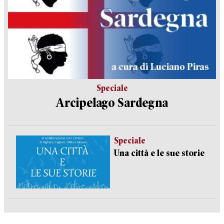
Speciale
Arcipelago Sardegna
Speciale
Una città e le sue storie