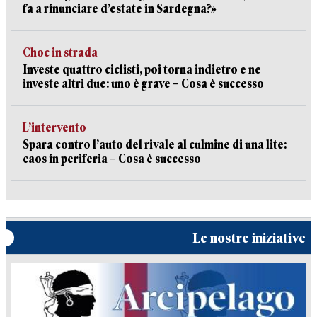
fa a rinunciare d’estate in Sardegna?»
Choc in strada
Investe quattro ciclisti, poi torna indietro e ne
investe altri due: uno è grave – Cosa è successo
L’intervento
Spara contro l’auto del rivale al culmine di una lite:
caos in periferia – Cosa è successo
Le nostre iniziative