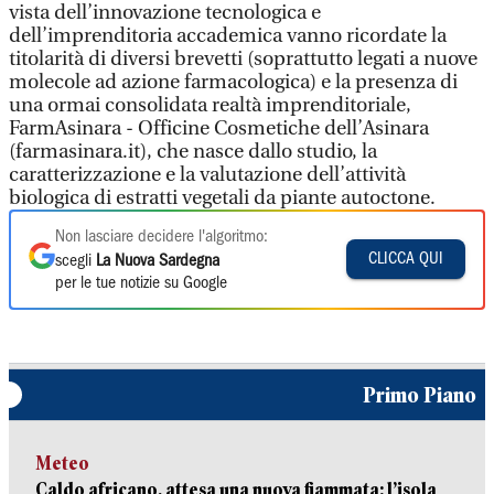
vista dell’innovazione tecnologica e
dell’imprenditoria accademica vanno ricordate la
titolarità di diversi brevetti (soprattutto legati a nuove
molecole ad azione farmacologica) e la presenza di
una ormai consolidata realtà imprenditoriale,
FarmAsinara - Officine Cosmetiche dell’Asinara
(farmasinara.it), che nasce dallo studio, la
caratterizzazione e la valutazione dell’attività
biologica di estratti vegetali da piante autoctone.
Non lasciare decidere l'algoritmo:
CLICCA QUI
scegli
La Nuova Sardegna
per le tue notizie su Google
Primo Piano
Meteo
Caldo africano, attesa una nuova fiammata: l’isola