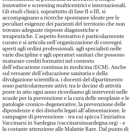
innovative e screening multicentrici e internazionali.
Gli studi clinici, soprattutto di fase II o III, si
accompagnano a ricerche spontanee ideate per le
peculiari esigenze dei pazienti del territorio che non
trovano adeguate risposte diagnostiche e
terapeutiche. L’aspetto formativo è particolarmente
curato e si articola nell’organizzazione di convegni
aperti agli ordini professionali, agli specialisti nelle
varie discipline e agli operatori sanitari che possono
maturare crediti formativi nel contesto
dell’educazione continua in medicina (ECM). Anche
sul versante dell’educazione sanitaria e della
divulgazione scientifica, i docenti del dipartimento
sono particolarmente attivi; tra le decine di attività
poste in atto ogni anno ricordiamo gli interventi nelle
scuole per la prevenzione e la cura delle neoplasie e le
patologie cronico-degenerative, la prevenzione delle
dipendenze e dei disturbi legati all’alimentazione, le
campagne di prevenzione - tra cui spicca l’iniziativa
Vaccinarsi in Sardegna (vaccinarsinsardegna.org) - e
la costante attenzione alle Malattie Rare. Dal punto di