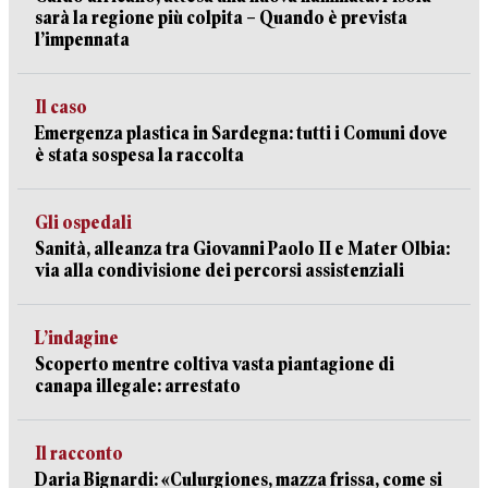
sarà la regione più colpita – Quando è prevista
l’impennata
Il caso
Emergenza plastica in Sardegna: tutti i Comuni dove
è stata sospesa la raccolta
Gli ospedali
Sanità, alleanza tra Giovanni Paolo II e Mater Olbia:
via alla condivisione dei percorsi assistenziali
L’indagine
Scoperto mentre coltiva vasta piantagione di
canapa illegale: arrestato
Il racconto
Daria Bignardi: «Culurgiones, mazza frissa, come si