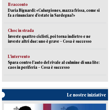
Il racconto
Daria Bignardi: «Culurgiones, mazza frissa, come si
fa a rinunciare d’estate in Sardegna?»
Choc in strada
Investe quattro ciclisti, poi torna indietro e ne
investe altri due: uno è grave – Cosa è successo
L’intervento
Spara contro l’auto del rivale al culmine di una lite:
caos in periferia – Cosa è successo
Le nostre iniziative