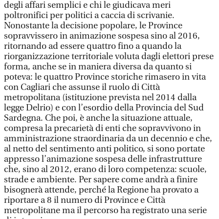
degli affari semplici e chi le giudicava meri
poltronifici per politici a caccia di scrivanie.
Nonostante la decisione popolare, le Province
sopravvissero in animazione sospesa sino al 2016,
ritornando ad essere quattro fino a quando la
riorganizzazione territoriale voluta dagli elettori prese
forma, anche se in maniera diversa da quanto si
poteva: le quattro Province storiche rimasero in vita
con Cagliari che assunse il ruolo di Città
metropolitana (istituzione prevista nel 2014 dalla
legge Delrio) e con l’esordio della Provincia del Sud
Sardegna. Che poi, è anche la situazione attuale,
compresa la precarietà di enti che sopravvivono in
amministrazione straordinaria da un decennio e che,
al netto del sentimento anti politico, si sono portate
appresso l’animazione sospesa delle infrastrutture
che, sino al 2012, erano di loro competenza: scuole,
strade e ambiente. Per sapere come andrà a finire
bisognerà attende, perché la Regione ha provato a
riportare a 8 il numero di Province e Città
metropolitane ma il percorso ha registrato una serie