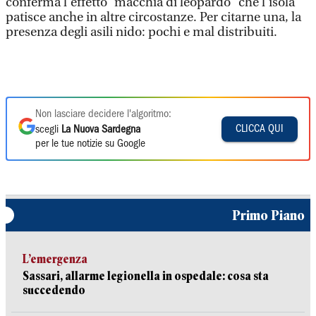
conferma l’effetto “macchia di leopardo” che l’isola
patisce anche in altre circostanze. Per citarne una, la
presenza degli asili nido: pochi e mal distribuiti.
Non lasciare decidere l'algoritmo:
CLICCA QUI
scegli
La Nuova Sardegna
per le tue notizie su Google
Primo Piano
L’emergenza
Sassari, allarme legionella in ospedale: cosa sta
succedendo