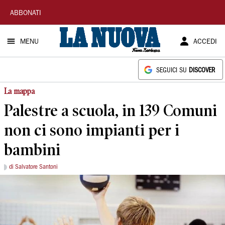
La
ABBONATI
Nuova
MENU
ACCEDI
Sardegna
SEGUICI SU
DISCOVER
La mappa
Palestre a scuola, in 139 Comuni
non ci sono impianti per i
bambini
di Salvatore Santoni