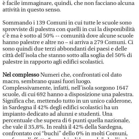
è facile immaginare, quindi, che non facciano alcuna
attività in questo senso.
Sommando i 139 Comuni in cui tutte le scuole sono
sprovviste di palestra con quelli in cui la disponibilità
c’è ma è sotto al 50% -- comunità dove alcune scuole
hanno palestre e altre no – si arriva a 279 Comuni. Ci
sono quindi due terzi abbondanti dei paesi e delle
città dell’isola che stanno sotto alla soglia del 50% di
palestre in rapporto agli edifici scolastici.
Nel complesso
Numeri che, confrontati col dato
macro, sembrano quasi fuori luogo.
Complessivamente, infatti, nell’isola sorgono 1647
scuole, di cui 692 hanno a disposizione una palestra.
Significa che, mettendo tutto in un unico calderone,
in Sardegna il 42% degli edifici scolastici ha un
impianto dedicato ad alunni e studenti. Una
percentuale che supera di 6 punti quella nazionale,
che vale il 35,8%. In realtà il 42% della Sardegna,
confrontato coi “buchi” dello 0% in molti Comuni,