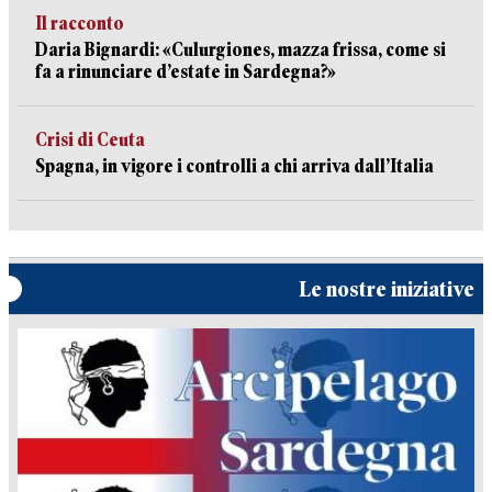
Il racconto
Daria Bignardi: «Culurgiones, mazza frissa, come si
fa a rinunciare d’estate in Sardegna?»
Crisi di Ceuta
Spagna, in vigore i controlli a chi arriva dall’Italia
Le nostre iniziative