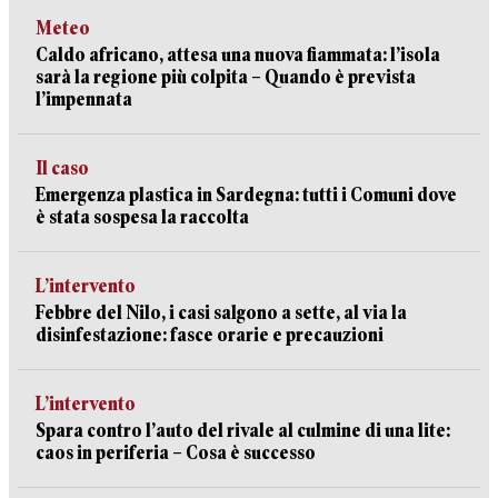
Meteo
Caldo africano, attesa una nuova fiammata: l’isola
sarà la regione più colpita – Quando è prevista
l’impennata
Il caso
Emergenza plastica in Sardegna: tutti i Comuni dove
è stata sospesa la raccolta
L’intervento
Febbre del Nilo, i casi salgono a sette, al via la
disinfestazione: fasce orarie e precauzioni
L’intervento
Spara contro l’auto del rivale al culmine di una lite:
caos in periferia – Cosa è successo