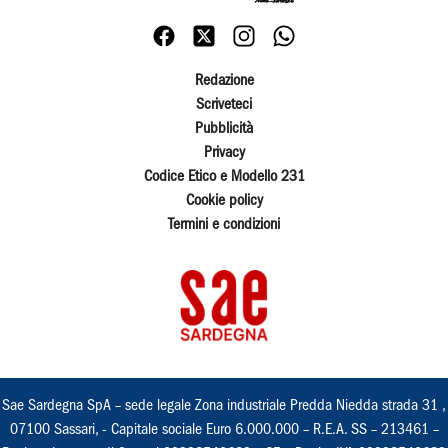
Redazione
Scriveteci
Pubblicità
Privacy
Codice Etico e Modello 231
Cookie policy
Termini e condizioni
Sae Sardegna SpA – sede legale Zona industriale Predda Niedda strada 31 ,
07100 Sassari, - Capitale sociale Euro 6.000.000 – R.E.A. SS – 213461 –