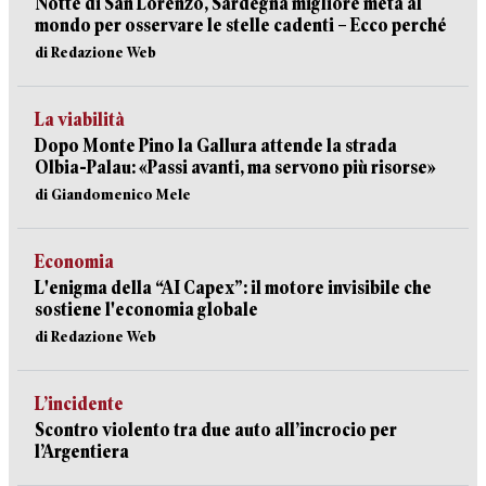
Notte di San Lorenzo, Sardegna migliore meta al
mondo per osservare le stelle cadenti – Ecco perché
di Redazione Web
La viabilità
Dopo Monte Pino la Gallura attende la strada
Olbia-Palau: «Passi avanti, ma servono più risorse»
di Giandomenico Mele
Economia
L'enigma della “AI Capex”: il motore invisibile che
sostiene l'economia globale
di Redazione Web
L’incidente
Scontro violento tra due auto all’incrocio per
l’Argentiera