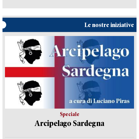
Le nostre iniziative
Speciale
Arcipelago Sardegna