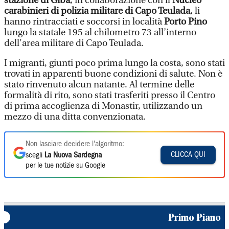
stazione di Giba
, in collaborazione con il
Nucleo
carabinieri di polizia militare di Capo Teulada
, li
hanno rintracciati e soccorsi in località
Porto Pino
lungo la statale 195 al chilometro 73 all’interno
dell'area militare di Capo Teulada.
I migranti, giunti poco prima lungo la costa, sono stati
trovati in apparenti buone condizioni di salute. Non è
stato rinvenuto alcun natante. Al termine delle
formalità di rito, sono stati trasferiti presso il Centro
di prima accoglienza di Monastir, utilizzando un
mezzo di una ditta convenzionata.
Non lasciare decidere l'algoritmo:
CLICCA QUI
scegli
La Nuova Sardegna
per le tue notizie su Google
Primo Piano