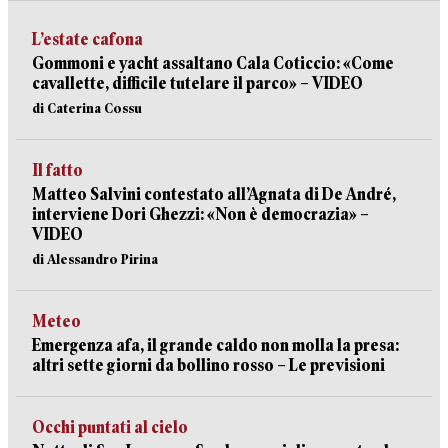
L’estate cafona
Gommoni e yacht assaltano Cala Coticcio: «Come
cavallette, difficile tutelare il parco» – VIDEO
di Caterina Cossu
Il fatto
Matteo Salvini contestato all’Agnata di De André,
interviene Dori Ghezzi: «Non è democrazia» –
VIDEO
di Alessandro Pirina
Meteo
Emergenza afa, il grande caldo non molla la presa:
altri sette giorni da bollino rosso – Le previsioni
Occhi puntati al cielo