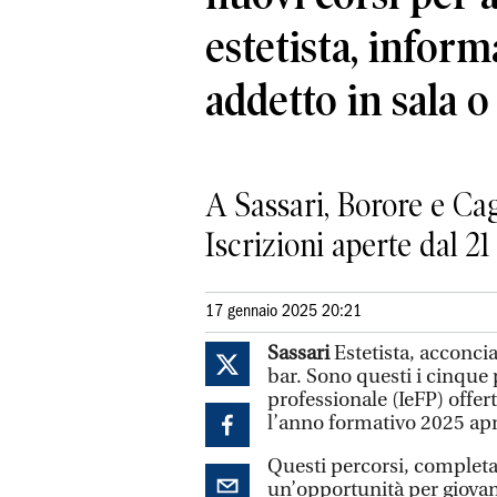
estetista, inform
addetto in sala o
A Sassari, Borore e Cag
Iscrizioni aperte dal 2
17 gennaio 2025 20:21
Sassari
Estetista, acconcia
bar. Sono questi i cinque 
professionale (IeFP) offer
l’anno formativo 2025 apr
Questi percorsi, complet
un’opportunità per giovani