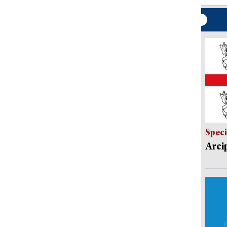
Speci
Arci