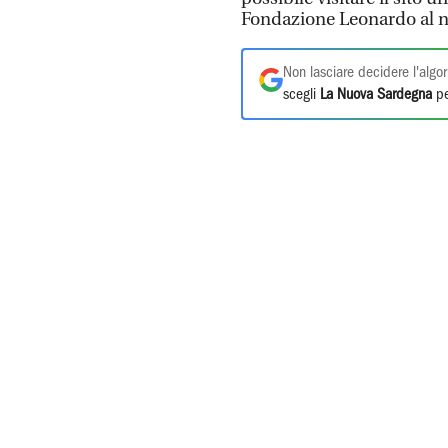
Fondazione Leonardo al 
Non lasciare decidere l'algor
scegli
La Nuova Sardegna
pe