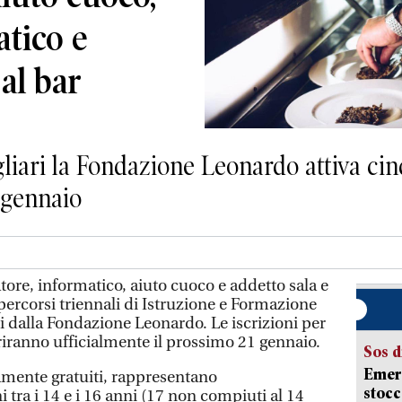
atico e
 al bar
liari la Fondazione Leonardo attiva cinq
1 gennaio
tore, informatico, aiuto cuoco e addetto sala e
percorsi triennali di Istruzione e Formazione
ti dalla Fondazione Leonardo. Le iscrizioni per
iranno ufficialmente il prossimo 21 gennaio.
Sos d
Emerg
amente gratuiti, rappresentano
stocc
 tra i 14 e i 16 anni (17 non compiuti al 14