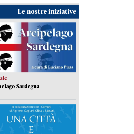
Le nostre iniziative
ale
pelago Sardegna