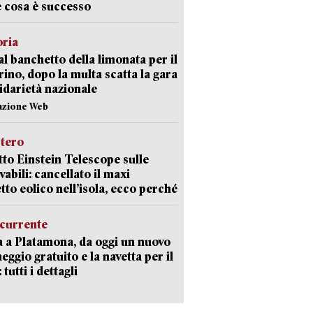
 cosa è successo
oria
al banchetto della limonata per il
ino, dopo la multa scatta la gara
lidarietà nazionale
azione Web
stero
etto Einstein Telescope sulle
vabili: cancellato il maxi
tto eolico nell’isola, ecco perché
currente
a a Platamona, da oggi un nuovo
eggio gratuito e la navetta per il
tutti i dettagli