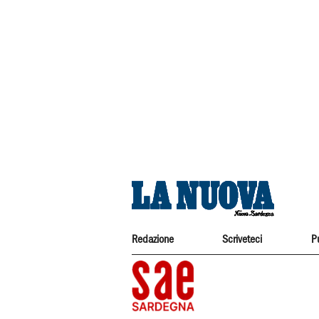
Redazione
Scriveteci
P