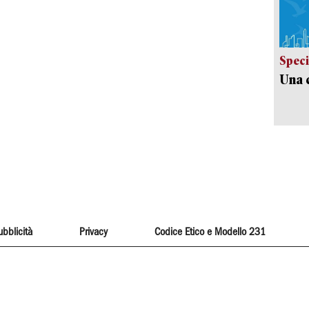
Speci
Una c
ubblicità
Privacy
Codice Etico e Modello 231