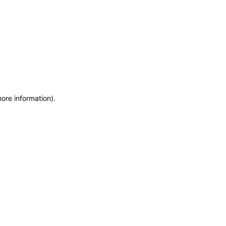
more information)
.