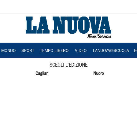
A MONDO
SPORT
TEMPO LIBERO
VIDEO
LANUOVA@SCUOLA
E
SCEGLI L'EDIZIONE
Cagliari
Nuoro