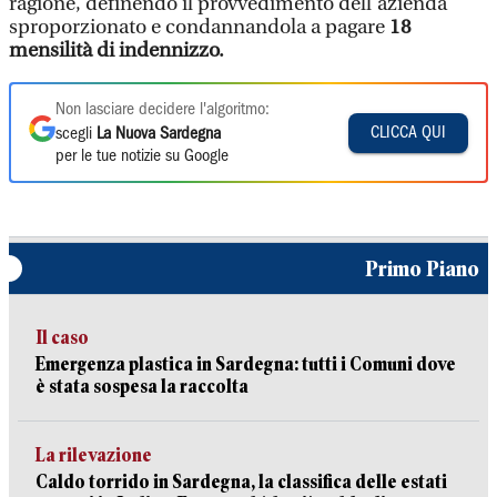
ragione, definendo il provvedimento dell’azienda
sproporzionato e condannandola a pagare
18
mensilità di indennizzo.
Non lasciare decidere l'algoritmo:
CLICCA QUI
scegli
La Nuova Sardegna
per le tue notizie su Google
Primo Piano
Il caso
Emergenza plastica in Sardegna: tutti i Comuni dove
è stata sospesa la raccolta
La rilevazione
Caldo torrido in Sardegna, la classifica delle estati