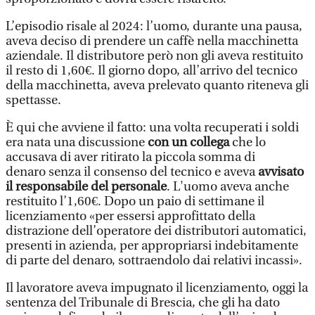
L’episodio risale al 2024: l’uomo, durante una pausa,
aveva deciso di prendere un caffè nella macchinetta
aziendale. Il distributore però non gli aveva restituito
il resto di 1,60€. Il giorno dopo, all’arrivo del tecnico
della macchinetta, aveva prelevato quanto riteneva gli
spettasse.
È qui che avviene il fatto: una volta recuperati i soldi
era nata una discussione
con un collega
che lo
accusava di aver ritirato la piccola somma di
denaro senza il consenso del tecnico e aveva
avvisato
il responsabile del personale
. L'uomo aveva anche
restituito l’1,60€. Dopo un paio di settimane il
licenziamento «per essersi approfittato della
distrazione dell’operatore dei distributori automatici,
presenti in azienda, per appropriarsi indebitamente
di parte del denaro, sottraendolo dai relativi incassi».
Il lavoratore aveva impugnato il licenziamento, oggi la
sentenza del Tribunale di Brescia, che gli ha dato