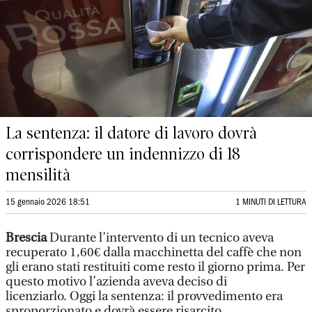
La sentenza: il datore di lavoro dovrà
corrispondere un indennizzo di 18
mensilità
15 gennaio 2026 18:51
1 MINUTI DI LETTURA
Brescia
Durante l’intervento di un tecnico aveva
recuperato 1,60€ dalla macchinetta del caffè che non
gli erano stati restituiti come resto il giorno prima. Per
questo motivo l’azienda aveva deciso di
licenziarlo. Oggi la sentenza: il provvedimento era
sproporzionato e dovrà essere risarcito.