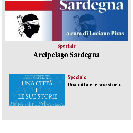
Speciale
Arcipelago Sardegna
Speciale
Una città e le sue storie