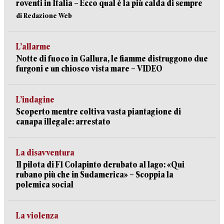
roventi in Italia – Ecco qual è la più calda di sempre
di Redazione Web
L’allarme
Notte di fuoco in Gallura, le fiamme distruggono due
furgoni e un chiosco vista mare – VIDEO
L’indagine
Scoperto mentre coltiva vasta piantagione di
canapa illegale: arrestato
La disavventura
Il pilota di F1 Colapinto derubato al lago: «Qui
rubano più che in Sudamerica» – Scoppia la
polemica social
La violenza