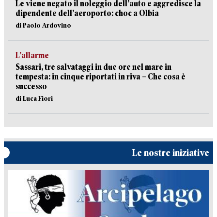
Le viene negato il noleggio dell’auto e aggredisce la
dipendente dell’aeroporto: choc a Olbia
di Paolo Ardovino
L’allarme
Sassari, tre salvataggi in due ore nel mare in
tempesta: in cinque riportati in riva – Che cosa è
successo
di Luca Fiori
Le nostre iniziative