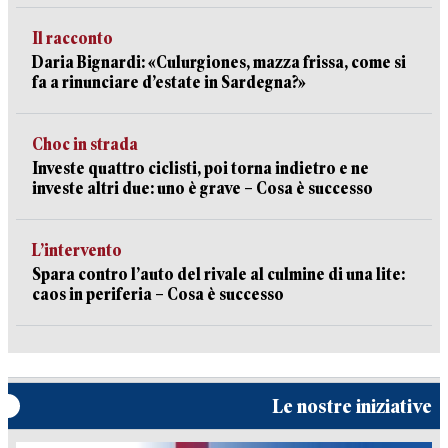
Il racconto
Daria Bignardi: «Culurgiones, mazza frissa, come si
fa a rinunciare d’estate in Sardegna?»
Choc in strada
Investe quattro ciclisti, poi torna indietro e ne
investe altri due: uno è grave – Cosa è successo
L’intervento
Spara contro l’auto del rivale al culmine di una lite:
caos in periferia – Cosa è successo
Le nostre iniziative