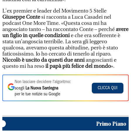
L'ex premier e leader del Movimento 5 Stelle
Giuseppe Conte
si racconta a Luca Casadei nel
podcast One More Time. «Questa cosa mi ha
angosciato tanto – ha raccontato Conte – perché
avere
un figlio in quelle condizioni
e che era sofferente è
stata un’angoscia terribile. La sera gli leggevo
qualcosa, avevamo questa abitudine, però è stato
faticosissimo. Io ho cercato di tenerlo al riparo.
Niccolò è uscito da questi due anni
angoscianti e
questo mi ha reso
il papà più felice del mondo
».
Non lasciare decidere l'algoritmo:
CLICCA QUI
scegli
La Nuova Sardegna
per le tue notizie su Google
Primo Piano