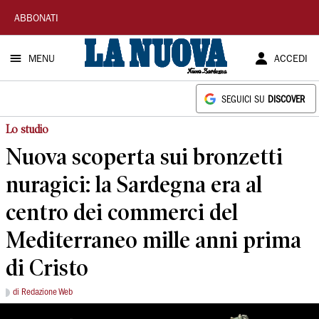
La
ABBONATI
Nuova
MENU
ACCEDI
Sardegna
SEGUICI SU
DISCOVER
Lo studio
Nuova scoperta sui bronzetti
nuragici: la Sardegna era al
centro dei commerci del
Mediterraneo mille anni prima
di Cristo
di Redazione Web