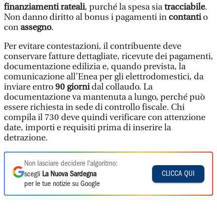
finanziamenti rateali
, purché la spesa sia
tracciabile
.
Non danno diritto al bonus i pagamenti in
contanti
o
con
assegno
.
Per evitare contestazioni, il contribuente deve
conservare fatture dettagliate, ricevute dei pagamenti,
documentazione edilizia e, quando prevista, la
comunicazione all’Enea per gli elettrodomestici, da
inviare entro
90 giorni
dal collaudo. La
documentazione va mantenuta a lungo, perché può
essere richiesta in sede di controllo fiscale. Chi
compila il 730 deve quindi verificare con attenzione
date, importi e requisiti prima di inserire la
detrazione.
Non lasciare decidere l'algoritmo:
CLICCA QUI
scegli
La Nuova Sardegna
per le tue notizie su Google