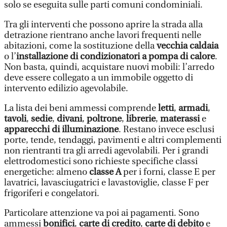
solo se eseguita sulle parti comuni condominiali.
Tra gli interventi che possono aprire la strada alla
detrazione rientrano anche lavori frequenti nelle
abitazioni, come la sostituzione della
vecchia caldaia
o l’
installazione di condizionatori a pompa di calore
.
Non basta, quindi, acquistare nuovi mobili: l’arredo
deve essere collegato a un immobile oggetto di
intervento edilizio agevolabile.
La lista dei beni ammessi comprende
letti
,
armadi
,
tavoli
,
sedie
,
divani
,
poltrone
,
librerie
,
materassi
e
apparecchi di illuminazione
. Restano invece esclusi
porte, tende, tendaggi, pavimenti e altri complementi
non rientranti tra gli arredi agevolabili. Per i grandi
elettrodomestici sono richieste specifiche classi
energetiche: almeno
classe A
per i forni, classe E per
lavatrici, lavasciugatrici e lavastoviglie, classe F per
frigoriferi e congelatori.
Particolare attenzione va poi ai pagamenti. Sono
ammessi
bonifici
,
carte di credito
,
carte di debito
e