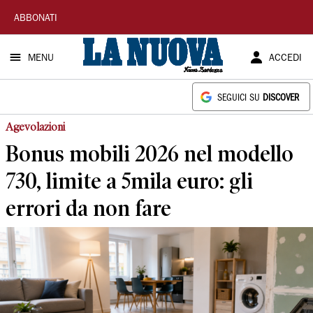
La
ABBONATI
Nuova
MENU
ACCEDI
Sardegna
SEGUICI SU
DISCOVER
Agevolazioni
Bonus mobili 2026 nel modello
730, limite a 5mila euro: gli
errori da non fare