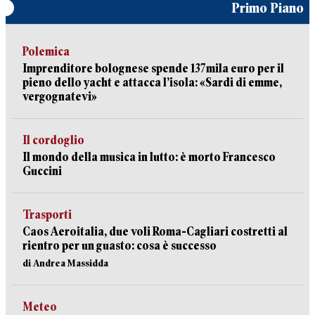
Primo Piano
Polemica
Imprenditore bolognese spende 137mila euro per il
pieno dello yacht e attacca l’isola: «Sardi di emme,
vergognatevi»
Il cordoglio
Il mondo della musica in lutto: è morto Francesco
Guccini
Trasporti
Caos Aeroitalia, due voli Roma-Cagliari costretti al
rientro per un guasto: cosa è successo
di Andrea Massidda
Meteo