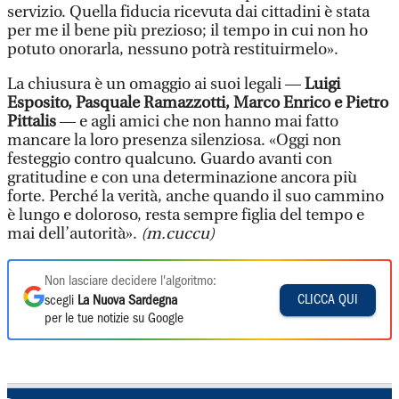
servizio. Quella fiducia ricevuta dai cittadini è stata
per me il bene più prezioso; il tempo in cui non ho
potuto onorarla, nessuno potrà restituirmelo».
La chiusura è un omaggio ai suoi legali —
Luigi
Esposito, Pasquale Ramazzotti, Marco Enrico e Pietro
Pittalis
— e agli amici che non hanno mai fatto
mancare la loro presenza silenziosa. «Oggi non
festeggio contro qualcuno. Guardo avanti con
gratitudine e con una determinazione ancora più
forte. Perché la verità, anche quando il suo cammino
è lungo e doloroso, resta sempre figlia del tempo e
mai dell’autorità».
(m.cuccu)
Non lasciare decidere l'algoritmo:
CLICCA QUI
scegli
La Nuova Sardegna
per le tue notizie su Google