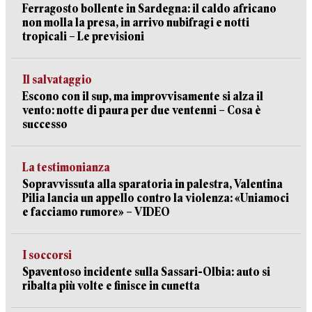
Ferragosto bollente in Sardegna: il caldo africano
non molla la presa, in arrivo nubifragi e notti
tropicali – Le previsioni
Il salvataggio
Escono con il sup, ma improvvisamente si alza il
vento: notte di paura per due ventenni – Cosa è
successo
La testimonianza
Sopravvissuta alla sparatoria in palestra, Valentina
Pilia lancia un appello contro la violenza: «Uniamoci
e facciamo rumore» – VIDEO
I soccorsi
Spaventoso incidente sulla Sassari-Olbia: auto si
ribalta più volte e finisce in cunetta