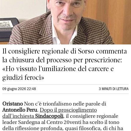
Il consigliere regionale di Sorso commenta
la chiusura del processo per prescrizione:
«Ho vissuto l’umiliazione del carcere e
giudizi feroci»
09 giugno 2026 22:48
3 MINUTI DI LETTURA
Oristano
Non c’è trionfalismo nelle parole di
Antonello Peru
.
Dopo il proscioglimento
dall’inchiesta
Sindacopoli
,
il consigliere regionale
leader Sardegna al Centro 20venti ha scelto il tono
della riflessione profonda, quasi filosofica, di chi ha