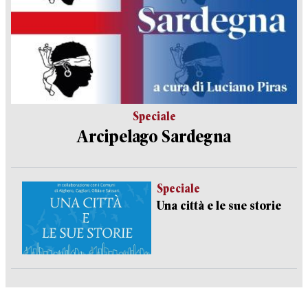
Speciale
Arcipelago Sardegna
Speciale
Una città e le sue storie