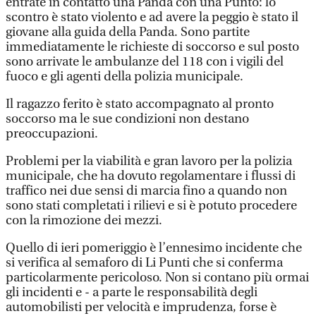
entrate in contatto una Panda con una Punto: lo
scontro è stato violento e ad avere la peggio è stato il
giovane alla guida della Panda. Sono partite
immediatamente le richieste di soccorso e sul posto
sono arrivate le ambulanze del 118 con i vigili del
fuoco e gli agenti della polizia municipale.
Il ragazzo ferito è stato accompagnato al pronto
soccorso ma le sue condizioni non destano
preoccupazioni.
Problemi per la viabilità e gran lavoro per la polizia
municipale, che ha dovuto regolamentare i flussi di
traffico nei due sensi di marcia fino a quando non
sono stati completati i rilievi e si è potuto procedere
con la rimozione dei mezzi.
Quello di ieri pomeriggio è l’ennesimo incidente che
si verifica al semaforo di Li Punti che si conferma
particolarmente pericoloso. Non si contano più ormai
gli incidenti e - a parte le responsabilità degli
automobilisti per velocità e imprudenza, forse è