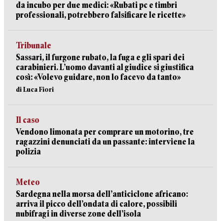
da incubo per due medici: «Rubati pc e timbri
professionali, potrebbero falsificare le ricette»
Tribunale
Sassari, il furgone rubato, la fuga e gli spari dei
carabinieri. L’uomo davanti al giudice si giustifica
così: «Volevo guidare, non lo facevo da tanto»
di Luca Fiori
Il caso
Vendono limonata per comprare un motorino, tre
ragazzini denunciati da un passante: interviene la
polizia
Meteo
Sardegna nella morsa dell’anticiclone africano:
arriva il picco dell’ondata di calore, possibili
nubifragi in diverse zone dell’isola