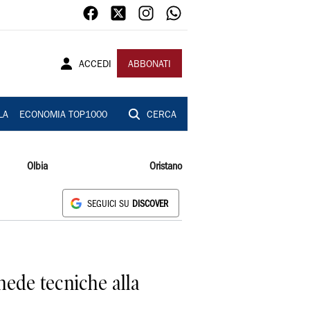
ACCEDI
ABBONATI
LA
ECONOMIA TOP1000
CERCA
Olbia
Oristano
SEGUICI SU
DISCOVER
hede tecniche alla