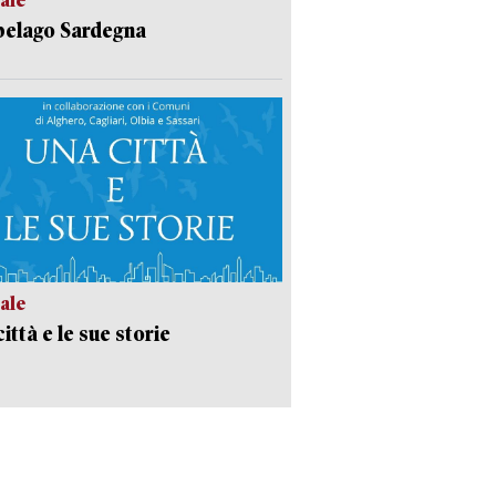
pelago Sardegna
ale
ittà e le sue storie