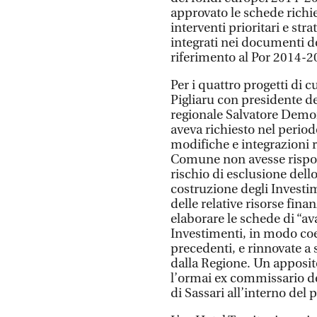
approvato le schede richi
interventi prioritari e stra
integrati nei documenti d
riferimento al Por 2014-2
Per i quattro progetti di 
Pigliaru con presidente d
regionale Salvatore Demont
aveva richiesto nel peri
modifiche e integrazioni ri
Comune non avesse rispost
rischio di esclusione dello
costruzione degli Investime
delle relative risorse fin
elaborare le schede di “av
Investimenti, in modo coer
precedenti, e rinnovate a 
dalla Regione. Un apposi
l’ormai ex commissario de
di Sassari all’interno del