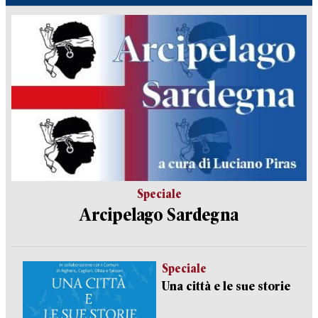
Speciale
Arcipelago Sardegna
Speciale
Una città e le sue storie