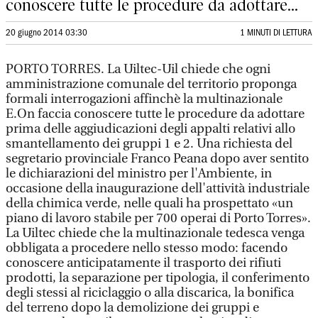
conoscere tutte le procedure da adottare...
20 giugno 2014 03:30
1 MINUTI DI LETTURA
PORTO TORRES. La Uiltec-Uil chiede che ogni
amministrazione comunale del territorio proponga
formali interrogazioni affinchè la multinazionale
E.On faccia conoscere tutte le procedure da adottare
prima delle aggiudicazioni degli appalti relativi allo
smantellamento dei gruppi 1 e 2. Una richiesta del
segretario provinciale Franco Peana dopo aver sentito
le dichiarazioni del ministro per l'Ambiente, in
occasione della inaugurazione dell'attività industriale
della chimica verde, nelle quali ha prospettato «un
piano di lavoro stabile per 700 operai di Porto Torres».
La Uiltec chiede che la multinazionale tedesca venga
obbligata a procedere nello stesso modo: facendo
conoscere anticipatamente il trasporto dei rifiuti
prodotti, la separazione per tipologia, il conferimento
degli stessi al riciclaggio o alla discarica, la bonifica
del terreno dopo la demolizione dei gruppi e