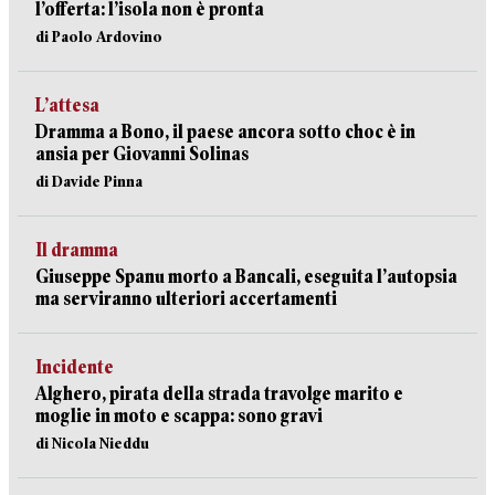
l’offerta: l’isola non è pronta
di Paolo Ardovino
L’attesa
Dramma a Bono, il paese ancora sotto choc è in
ansia per Giovanni Solinas
di Davide Pinna
Il dramma
Giuseppe Spanu morto a Bancali, eseguita l’autopsia
ma serviranno ulteriori accertamenti
Incidente
Alghero, pirata della strada travolge marito e
moglie in moto e scappa: sono gravi
di Nicola Nieddu