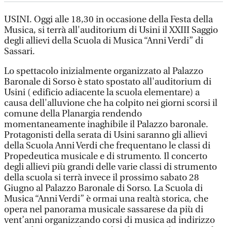
USINI. Oggi alle 18,30 in occasione della Festa della
Musica, si terrà all'auditorium di Usini il XXIII Saggio
degli allievi della Scuola di Musica “Anni Verdi” di
Sassari.
Lo spettacolo inizialmente organizzato al Palazzo
Baronale di Sorso è stato spostato all'auditorium di
Usini ( edificio adiacente la scuola elementare) a
causa dell'alluvione che ha colpito nei giorni scorsi il
comune della Planargia rendendo
momentaneamente inaghibile il Palazzo baronale.
Protagonisti della serata di Usini saranno gli allievi
della Scuola Anni Verdi che frequentano le classi di
Propedeutica musicale e di strumento. Il concerto
degli allievi più grandi delle varie classi di strumento
della scuola si terrà invece il prossimo sabato 28
Giugno al Palazzo Baronale di Sorso. La Scuola di
Musica “Anni Verdi” è ormai una realtà storica, che
opera nel panorama musicale sassarese da più di
vent’anni organizzando corsi di musica ad indirizzo