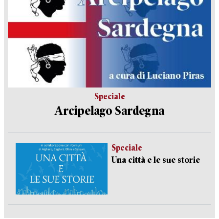
Speciale
Arcipelago Sardegna
Speciale
Una città e le sue storie