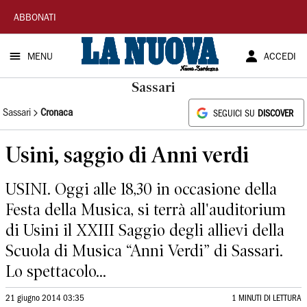
La
ABBONATI
Nuova
MENU
ACCEDI
Sardegna
Sassari
Sassari
Cronaca
SEGUICI SU
DISCOVER
Usini, saggio di Anni verdi
USINI. Oggi alle 18,30 in occasione della
Festa della Musica, si terrà all'auditorium
di Usini il XXIII Saggio degli allievi della
Scuola di Musica “Anni Verdi” di Sassari.
Lo spettacolo...
21 giugno 2014 03:35
1 MINUTI DI LETTURA