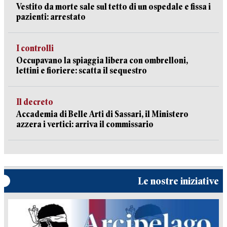
Vestito da morte sale sul tetto di un ospedale e fissa i
pazienti: arrestato
I controlli
Occupavano la spiaggia libera con ombrelloni,
lettini e fioriere: scatta il sequestro
Il decreto
Accademia di Belle Arti di Sassari, il Ministero
azzera i vertici: arriva il commissario
Le nostre iniziative