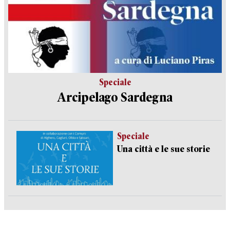
Speciale
Arcipelago Sardegna
Speciale
Una città e le sue storie