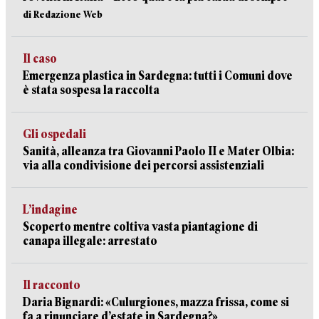
di Redazione Web
Il caso
Emergenza plastica in Sardegna: tutti i Comuni dove
è stata sospesa la raccolta
Gli ospedali
Sanità, alleanza tra Giovanni Paolo II e Mater Olbia:
via alla condivisione dei percorsi assistenziali
L’indagine
Scoperto mentre coltiva vasta piantagione di
canapa illegale: arrestato
Il racconto
Daria Bignardi: «Culurgiones, mazza frissa, come si
fa a rinunciare d’estate in Sardegna?»