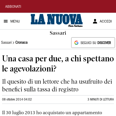
La
ABBONATI
Nuova
MENU
ACCEDI
Sardegna
Sassari
Sassari
Cronaca
SEGUICI SU
DISCOVER
Una casa per due, a chi spettano
le agevolazioni?
Il quesito di un lettore che ha usufruito dei
benefici sulla tassa di registro
08 ottobre 2014 04:02
3 MINUTI DI LETTURA
Il 30 luglio 2013 ho acquistato un appartamento