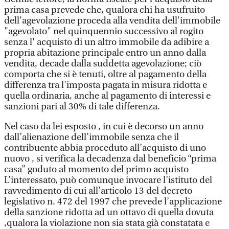
prima casa prevede che, qualora chi ha usufruito
dell'agevolazione proceda alla vendita dell'immobile
"agevolato" nel quinquennio successivo al rogito
senza l' acquisto di un altro immobile da adibire a
propria abitazione principale entro un anno dalla
vendita, decade dalla suddetta agevolazione; ciò
comporta che si è tenuti, oltre al pagamento della
differenza tra l'imposta pagata in misura ridotta e
quella ordinaria, anche al pagamento di interessi e
sanzioni pari al 30% di tale differenza.
Nel caso da lei esposto , in cui è decorso un anno
dall’alienazione dell’immobile senza che il
contribuente abbia proceduto all’acquisto di uno
nuovo , si verifica la decadenza dal beneficio “prima
casa” goduto al momento del primo acquisto
L’interessato, può comunque invocare l’istituto del
ravvedimento di cui all’articolo 13 del decreto
legislativo n. 472 del 1997 che prevede l’applicazione
della sanzione ridotta ad un ottavo di quella dovuta
,qualora la violazione non sia stata già constatata e