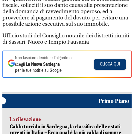
fiscale, solleciti il suo dante causa alla presentazione
della domanda di ravvedimento operoso, ed a
provvedere al pagamento del dovuto, per evitare una
possibile azione esecutiva sul suo immobile.
Ufficio studi del Consiglio notarile dei distretti riuniti
di Sassari, Nuoro e Tempio Pausania
Non lasciare decidere l'algoritmo:
CLICCA QUI
scegli
La Nuova Sardegna
per le tue notizie su Google
Primo Piano
La rilevazione
Caldo torrido in Sardegna, la classifica delle estati
roventi in Italia – Ecco qual è la più calda di sempre