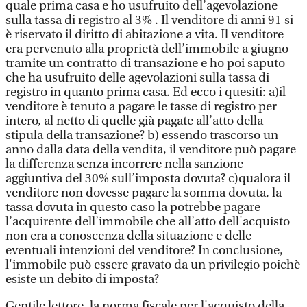
quale prima casa e ho usufruito dell’agevolazione
sulla tassa di registro al 3% . Il venditore di anni 91 si
è riservato il diritto di abitazione a vita. Il venditore
era pervenuto alla proprietà dell’immobile a giugno
tramite un contratto di transazione e ho poi saputo
che ha usufruito delle agevolazioni sulla tassa di
registro in quanto prima casa. Ed ecco i quesiti: a)il
venditore è tenuto a pagare le tasse di registro per
intero, al netto di quelle già pagate all’atto della
stipula della transazione? b) essendo trascorso un
anno dalla data della vendita, il venditore può pagare
la differenza senza incorrere nella sanzione
aggiuntiva del 30% sull’imposta dovuta? c)qualora il
venditore non dovesse pagare la somma dovuta, la
tassa dovuta in questo caso la potrebbe pagare
l’acquirente dell’immobile che all’atto dell'acquisto
non era a conoscenza della situazione e delle
eventuali intenzioni del venditore? In conclusione,
l'immobile può essere gravato da un privilegio poichè
esiste un debito di imposta?
Gentile lettore, la norma fiscale per l'acquisto della