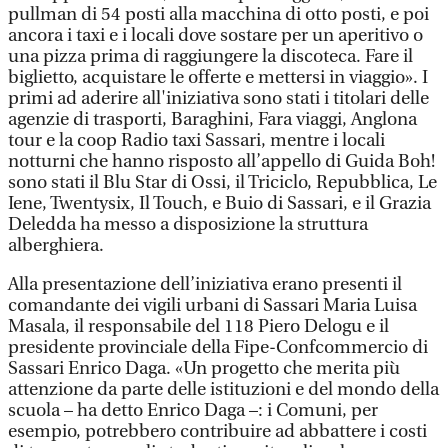
pullman di 54 posti alla macchina di otto posti, e poi
ancora i taxi e i locali dove sostare per un aperitivo o
una pizza prima di raggiungere la discoteca. Fare il
biglietto, acquistare le offerte e mettersi in viaggio». I
primi ad aderire all'iniziativa sono stati i titolari delle
agenzie di trasporti, Baraghini, Fara viaggi, Anglona
tour e la coop Radio taxi Sassari, mentre i locali
notturni che hanno risposto all’appello di Guida Boh!
sono stati il Blu Star di Ossi, il Triciclo, Repubblica, Le
Iene, Twentysix, Il Touch, e Buio di Sassari, e il Grazia
Deledda ha messo a disposizione la struttura
alberghiera.
Alla presentazione dell’iniziativa erano presenti il
comandante dei vigili urbani di Sassari Maria Luisa
Masala, il responsabile del 118 Piero Delogu e il
presidente provinciale della Fipe-Confcommercio di
Sassari Enrico Daga. «Un progetto che merita più
attenzione da parte delle istituzioni e del mondo della
scuola – ha detto Enrico Daga –: i Comuni, per
esempio, potrebbero contribuire ad abbattere i costi