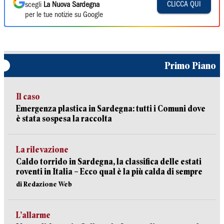
CLICCA QUI
scegli
La Nuova Sardegna
per le tue notizie su Google
Primo Piano
Il caso
Emergenza plastica in Sardegna: tutti i Comuni dove
è stata sospesa la raccolta
La rilevazione
Caldo torrido in Sardegna, la classifica delle estati
roventi in Italia – Ecco qual è la più calda di sempre
di Redazione Web
L’allarme