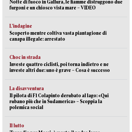
Notte di fuoco in Gallura, le fiamme distruggono due
furgoni e un chiosco vista mare – VIDEO
L’indagine
Scoperto mentre coltiva vasta piantagione di
canapa illegale: arrestato
Choc in strada
Investe quattro ciclisti, poi torna indietro e ne
investe altri due: uno è grave – Cosa è successo
La disavventura
Il pilota di F1 Colapinto derubato al lago: «Qui
rubano più che in Sudamerica» – Scoppia la
polemica social
Il lutto