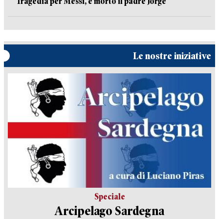
Tragedia per Messi, è morto il padre Jorge
Le nostre iniziative
Speciale
Arcipelago Sardegna