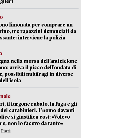
glieri
so
ono limonata per comprare un
ino, tre ragazzini denunciati da
ssante: interviene la polizia
o
gna nella morsa dell’anticiclone
ano: arriva il picco dell’ondata di
e, possibili nubifragi in diverse
dell’isola
unale
ri, il furgone rubato, la fuga e gli
 dei carabinieri. L’uomo davanti
dice si giustifica così: «Volevo
re, non lo facevo da tanto»
 Fiori