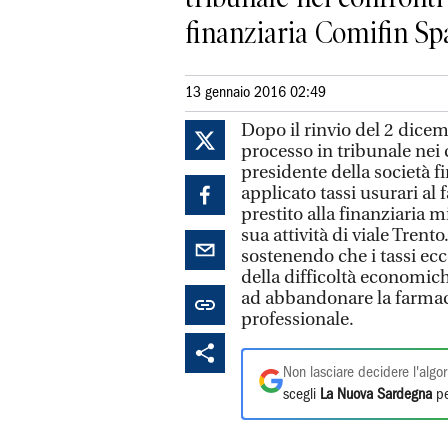
finanziaria Comifin Spa,
13 gennaio 2016 02:49
Dopo il rinvio del 2 dicem
processo in tribunale nei 
presidente della società f
applicato tassi usurari al
prestito alla finanziaria m
sua attività di viale Trento
sostenendo che i tassi ecce
della difficoltà economiche
ad abbandonare la farmacia
professionale.
Non lasciare decidere l'algor
scegli
La Nuova Sardegna
pe