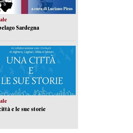
ale
pelago Sardegna
ale
ittà e le sue storie