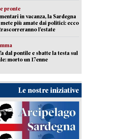
ie pronte
mentari in vacanza, la Sardegna
e mete più amate dai politici: ecco
trascorreranno l’estate
ramma
fa dal pontile e sbatte la testa sul
le: morto un 17enne
Le nostre iniziative