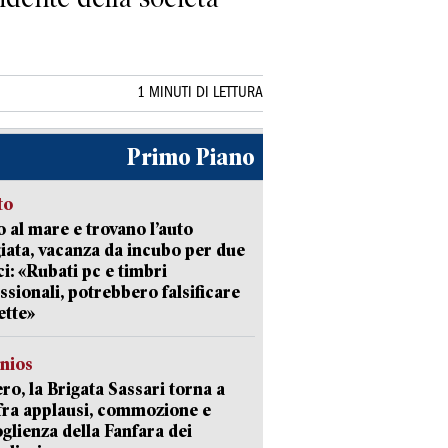
1 MINUTI DI LETTURA
Primo Piano
to
 al mare e trovano l’auto
giata, vacanza da incubo per due
i: «Rubati pc e timbri
ssionali, potrebbero falsificare
ette»
nios
ro, la Brigata Sassari torna a
fra applausi, commozione e
oglienza della Fanfara dei