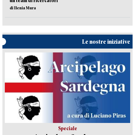
un team di ricercatori
di Ilenia Mura
Le nostre iniziative
Speciale