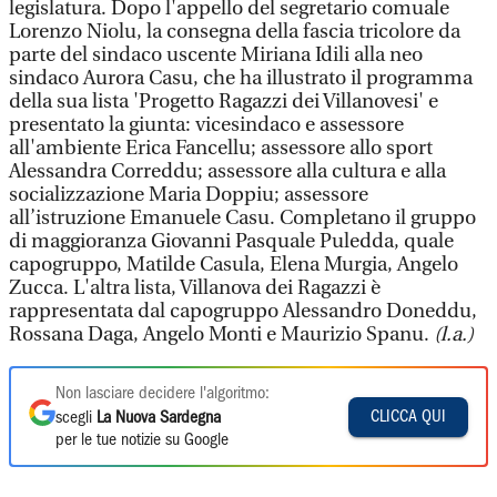
legislatura. Dopo l'appello del segretario comuale
Lorenzo Niolu, la consegna della fascia tricolore da
parte del sindaco uscente Miriana Idili alla neo
sindaco Aurora Casu, che ha illustrato il programma
della sua lista 'Progetto Ragazzi dei Villanovesi' e
presentato la giunta: vicesindaco e assessore
all'ambiente Erica Fancellu; assessore allo sport
Alessandra Correddu; assessore alla cultura e alla
socializzazione Maria Doppiu; assessore
all’istruzione Emanuele Casu. Completano il gruppo
di maggioranza Giovanni Pasquale Puledda, quale
capogruppo, Matilde Casula, Elena Murgia, Angelo
Zucca. L'altra lista, Villanova dei Ragazzi è
rappresentata dal capogruppo Alessandro Doneddu,
Rossana Daga, Angelo Monti e Maurizio Spanu.
(l.a.)
Non lasciare decidere l'algoritmo:
CLICCA QUI
scegli
La Nuova Sardegna
per le tue notizie su Google