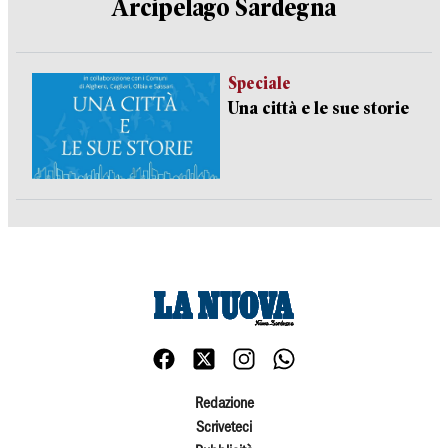
Arcipelago Sardegna
Speciale
Una città e le sue storie
Redazione
Scriveteci