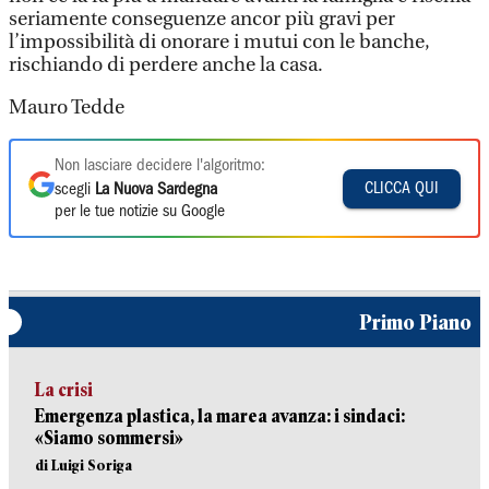
seriamente conseguenze ancor più gravi per
l’impossibilità di onorare i mutui con le banche,
rischiando di perdere anche la casa.
Mauro Tedde
Non lasciare decidere l'algoritmo:
CLICCA QUI
scegli
La Nuova Sardegna
per le tue notizie su Google
Primo Piano
La crisi
Emergenza plastica, la marea avanza: i sindaci:
«Siamo sommersi»
di Luigi Soriga