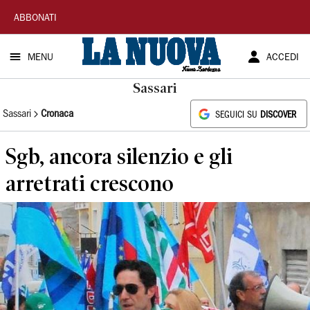
La
ABBONATI
Nuova
MENU
ACCEDI
Sardegna
Sassari
Sassari
Cronaca
SEGUICI SU
DISCOVER
Sgb, ancora silenzio e gli
arretrati crescono