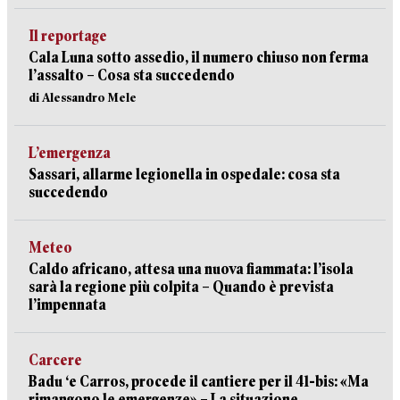
Il reportage
Cala Luna sotto assedio, il numero chiuso non ferma
l’assalto – Cosa sta succedendo
di Alessandro Mele
L’emergenza
Sassari, allarme legionella in ospedale: cosa sta
succedendo
Meteo
Caldo africano, attesa una nuova fiammata: l’isola
sarà la regione più colpita – Quando è prevista
l’impennata
Carcere
Badu ‘e Carros, procede il cantiere per il 41-bis: «Ma
rimangono le emergenze» – La situazione