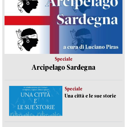
Speciale
Arcipelago Sardegna
Speciale
Una città e le sue storie