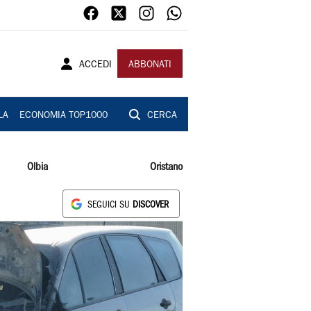
ACCEDI
ABBONATI
LA
ECONOMIA TOP1000
CERCA
Olbia
Oristano
SEGUICI SU
DISCOVER