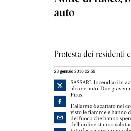
auto
Protesta dei residenti 
28 gennaio 2016 02:59
SASSARI. Incendiari in azi
alcune auto. Due gravemen
Piras.
L’allarme è scattato nel 
visto le fiamme e hanno da
del fuoco che hanno spento
dell’ordine stanno valutan
tutto lascia presumere ch