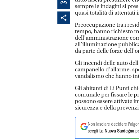
sempre le indagini si pres
quasi totalità di attentati 
Preoccupazione tra i resi
tempo, hanno richiesto ma
dell’amministrazione comu
all’illuminazione pubblic
da parte delle forze dell’o
Gli incendi delle auto del
campanello d’allarme, speci
vandalismo che hanno int
Gli abitanti di Li Punti 
comunale per fissare le pri
possono essere attivate im
sicurezza e della prevenz
Non lasciare decidere l'algor
scegli
La Nuova Sardegna
pe