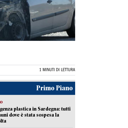
1 MINUTI DI LETTURA
Primo Piano
so
enza plastica in Sardegna: tutti
uni dove è stata sospesa la
lta