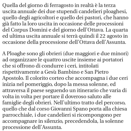
Quella del giorno di ferragosto in realtà è la terza
uscita annuale dei due stupendi candelieri ploaghesi,
quello degli agricoltori e quello dei pastori, che hanno
già fatto la loro uscita in occasione delle processioni
del Corpus Domini e del giorno dell’Ottava. La quarta
ed ultima uscita annuale si terrà quindi il 22 agosto in
occasione della processione dell’Ottava dell’Assunta.
A Ploaghe sono gli obrieri (due maggiori e due minori)
ad organizzare le quattro uscite insieme ai portatori
che si offrono di condurre i ceri, intitolati
rispettivamente a Gesù Bambino e San Pietro
Apostolo. Il colorito corteo che accompagna i due ceri
inizia nel pomeriggio, dopo la messa solenne, ed
attraversa il paese seguendo un itinerario che varia di
volta in volta per portare il doveroso saluto alle
famiglie degli obrieri. Nell’ultimo tratto del percorso,
quello che dal corso Giovanni Spano porta alla chiesa
parrocchiale, i due candelieri si ricompongono per
accompagnare in silenzio, precedendola, la solenne
processione dell’Assunta.