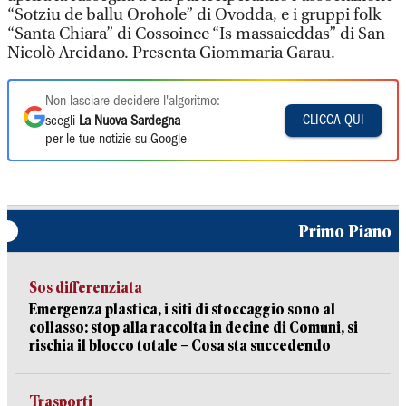
“Sotziu de ballu Orohole” di Ovodda, e i gruppi folk
“Santa Chiara” di Cossoinee “Is massaieddas” di San
Nicolò Arcidano. Presenta Giommaria Garau.
Non lasciare decidere l'algoritmo:
CLICCA QUI
scegli
La Nuova Sardegna
per le tue notizie su Google
Primo Piano
Sos differenziata
Emergenza plastica, i siti di stoccaggio sono al
collasso: stop alla raccolta in decine di Comuni, si
rischia il blocco totale – Cosa sta succedendo
Trasporti