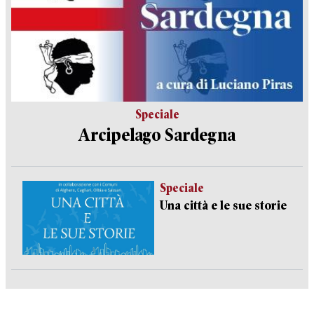
Speciale
Arcipelago Sardegna
Speciale
Una città e le sue storie