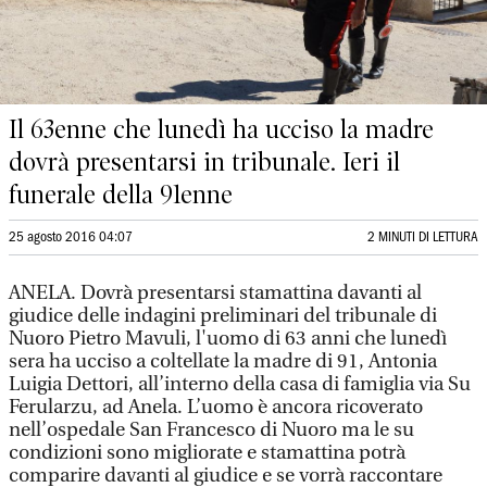
Il 63enne che lunedì ha ucciso la madre
dovrà presentarsi in tribunale. Ieri il
funerale della 91enne
25 agosto 2016 04:07
2 MINUTI DI LETTURA
ANELA. Dovrà presentarsi stamattina davanti al
giudice delle indagini preliminari del tribunale di
Nuoro Pietro Mavuli, l'uomo di 63 anni che lunedì
sera ha ucciso a coltellate la madre di 91, Antonia
Luigia Dettori, all’interno della casa di famiglia via Su
Ferularzu, ad Anela. L’uomo è ancora ricoverato
nell’ospedale San Francesco di Nuoro ma le su
condizioni sono migliorate e stamattina potrà
comparire davanti al giudice e se vorrà raccontare