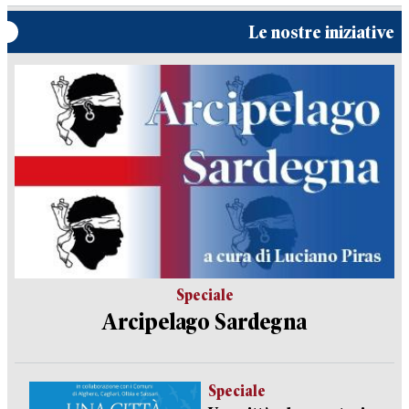
Le nostre iniziative
Speciale
Arcipelago Sardegna
Speciale