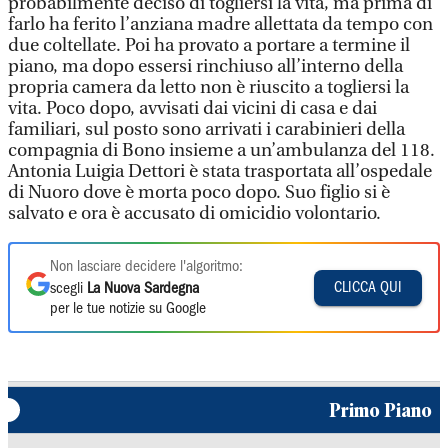
probabilmente deciso di togliersi la vita, ma prima di
farlo ha ferito l’anziana madre allettata da tempo con
due coltellate. Poi ha provato a portare a termine il
piano, ma dopo essersi rinchiuso all’interno della
propria camera da letto non è riuscito a togliersi la
vita. Poco dopo, avvisati dai vicini di casa e dai
familiari, sul posto sono arrivati i carabinieri della
compagnia di Bono insieme a un’ambulanza del 118.
Antonia Luigia Dettori è stata trasportata all’ospedale
di Nuoro dove è morta poco dopo. Suo figlio si è
salvato e ora è accusato di omicidio volontario.
Non lasciare decidere l'algoritmo:
CLICCA QUI
scegli
La Nuova Sardegna
per le tue notizie su Google
Primo Piano