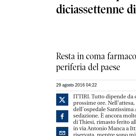
diciassettenne di 
Resta in coma farmacolo
periferia del paese
29 agosto 2016 04:22
ITTIRI. Tutto dipende da c
prossime ore. Nell’attesa
dell’ospedale Santissima 
sedazione. È ancora molto 
di Thiesi, rimasto ferito a
in via Antonio Manca a Itt
riservata, mentre sono mig