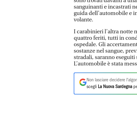
sono trovati davanti a un
sanguinanti e incastrati ne
guida dell’automobile e in
volante.
I carabinieri l’altra notte
quattro feriti, tutti in con
ospedale. Gli accertamenti
sostanze nel sangue, previ
stradali, saranno eseguiti 
L’automobile è stata mess
Non lasciare decidere l'algor
scegli
La Nuova Sardegna
pe