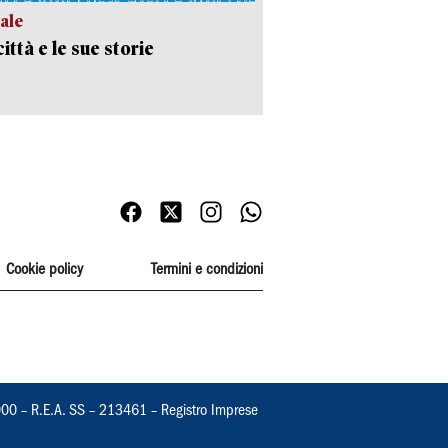
ale
ittà e le sue storie
Cookie policy
Termini e condizioni
000 – R.E.A. SS – 213461 – Registro Imprese