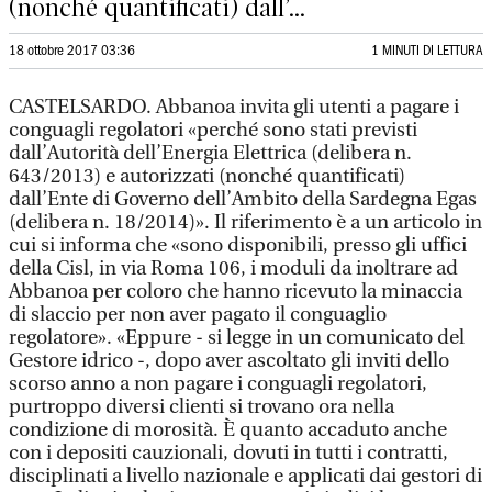
(nonché quantificati) dall’...
18 ottobre 2017 03:36
1 MINUTI DI LETTURA
CASTELSARDO. Abbanoa invita gli utenti a pagare i
conguagli regolatori «perché sono stati previsti
dall’Autorità dell’Energia Elettrica (delibera n.
643/2013) e autorizzati (nonché quantificati)
dall’Ente di Governo dell’Ambito della Sardegna Egas
(delibera n. 18/2014)». Il riferimento è a un articolo in
cui si informa che «sono disponibili, presso gli uffici
della Cisl, in via Roma 106, i moduli da inoltrare ad
Abbanoa per coloro che hanno ricevuto la minaccia
di slaccio per non aver pagato il conguaglio
regolatore». «Eppure - si legge in un comunicato del
Gestore idrico -, dopo aver ascoltato gli inviti dello
scorso anno a non pagare i conguagli regolatori,
purtroppo diversi clienti si trovano ora nella
condizione di morosità. È quanto accaduto anche
con i depositi cauzionali, dovuti in tutti i contratti,
disciplinati a livello nazionale e applicati dai gestori di