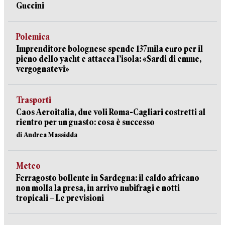
Guccini
Polemica
Imprenditore bolognese spende 137mila euro per il
pieno dello yacht e attacca l’isola: «Sardi di emme,
vergognatevi»
Trasporti
Caos Aeroitalia, due voli Roma-Cagliari costretti al
rientro per un guasto: cosa è successo
di Andrea Massidda
Meteo
Ferragosto bollente in Sardegna: il caldo africano
non molla la presa, in arrivo nubifragi e notti
tropicali – Le previsioni