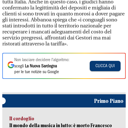
tutta Italia. Anche in questo caso, i giudici hanno
confermato la legittimità dei depositi e migliaia di
clienti si sono trovati in quanto morosi a dover pagare
gli interessi. Abbanoa spiega che «i conguagli sono
stati introdotti in tutto il territorio nazionale per
recuperare i mancati adeguamenti del costo del
servizio pregressi, affrontati dai Gestori ma mai
ristorati attraverso la tariffa».
Non lasciare decidere l'algoritmo:
CLICCA QUI
scegli
La Nuova Sardegna
per le tue notizie su Google
Primo Piano
Il cordoglio
Il mondo della musica in lutto: è morto Francesco