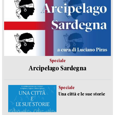
Speciale
Arcipelago Sardegna
Speciale
Una città e le sue storie