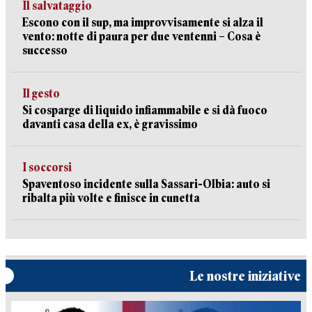
Il salvataggio
Escono con il sup, ma improvvisamente si alza il
vento: notte di paura per due ventenni – Cosa è
successo
Il gesto
Si cosparge di liquido infiammabile e si dà fuoco
davanti casa della ex, è gravissimo
I soccorsi
Spaventoso incidente sulla Sassari-Olbia: auto si
ribalta più volte e finisce in cunetta
Le nostre iniziative