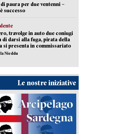
 di paura per due ventenni –
è successo
idente
ro, travolge in auto due coniugi
 di darsi alla fuga, pirata della
a si presenta in commissariato
ola Nieddu
Le nostre iniziative