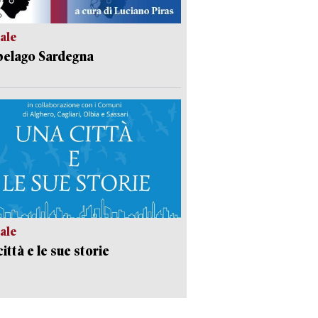
ale
pelago Sardegna
ale
ittà e le sue storie