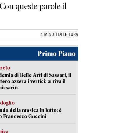
 Con queste parole il
1 MINUTI DI LETTURA
Primo Piano
creto
emia di Belle Arti di Sassari, il
tero azzera i vertici: arriva il
issario
rdoglio
ndo della musica in lutto: è
o Francesco Guccini
mica