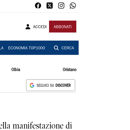
ACCEDI
ABBONATI
LA
ECONOMIA TOP1000
CERCA
Olbia
Oristano
SEGUICI SU
DISCOVER
lla manifestazione di