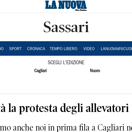
Sassari
DO
SPORT
CRONACA
TEMPO LIBERO
VIDEO
LANUOVA@SCUO
SCEGLI L'EDIZIONE
Cagliari
Nuoro
à la protesta degli allevatori
 anche noi in prima fila a Cagliari ne