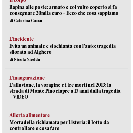
Il colpo
Rapina alle poste: armato e col volto coperto si fa
consegnare 20mila euro – Ecco che cosa sappiamo
di Caterina Cossu
L’incidente
Evita un animale e si schianta con l’auto: tragedia
sfiorata ad Alghero
di Nicola Nieddu
L’inaugurazione
L’alluvione, la voragine e i tre morti nel 2013: la
strada di Monte Pino riapre a 13 anni dalla tragedia
– VIDEO
Allerta alimentare
Mortadella richiamata per Listeria: il lotto da
controllare e cosa fare