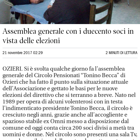
Assemblea generale con i duecento soci in
vista delle elezioni
21 novembre 2017 02:29
2 MINUTI DI LETTURA
OZIERI. Si è svolta qualche giorno fa l’assemblea
generale del Circolo Pensionati “Tonino Becca” di
Ozieri che ha fatto il punto sulla situazione attuale
dell’Associazione e gettato le basi per le nuove
elezioni del direttivo che si terranno a breve. Nato nel
1989 per opera di alcuni volenterosi con in testa
l’indimenticato presidente Tonino Becca, il circolo è
cresciuto negli anni, grazie anche all’accogliente e
spazioso stabile ex Omni messo a disposizione dal
comune ed oggi conta circa 200 soci divisi a metà tra
uomini e donne. Nel circolo sono presenti una sala Tv,