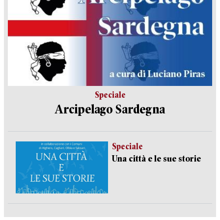
Speciale
Arcipelago Sardegna
Speciale
Una città e le sue storie