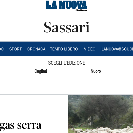
Sassari
DO
SPORT
CRONACA
TEMPO LIBERO
VIDEO
LANUOVA@SCUO
SCEGLI L'EDIZIONE
Cagliari
Nuoro
 gas serra