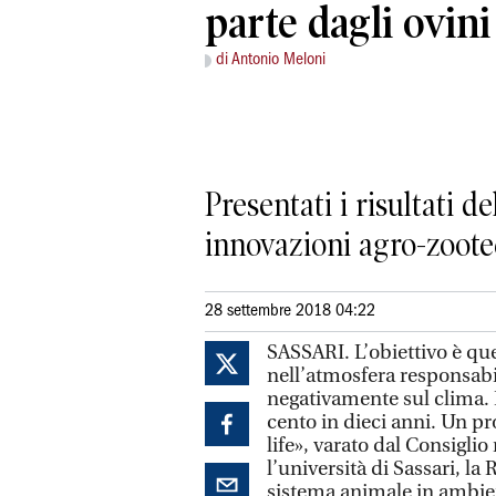
parte dagli ovini 
di Antonio Meloni
Presentati i risultati d
innovazioni agro-zoote
28 settembre 2018 04:22
SASSARI. L’obiettivo è quel
nell’atmosfera responsabi
negativamente sul clima. 
cento in dieci anni. Un p
life», varato dal Consigli
l’università di Sassari, la 
sistema animale in ambie