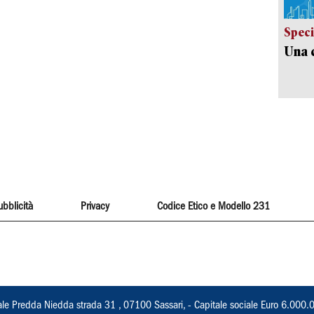
Speci
Una c
ubblicità
Privacy
Codice Etico e Modello 231
ale Predda Niedda strada 31 , 07100 Sassari, - Capitale sociale Euro 6.000.