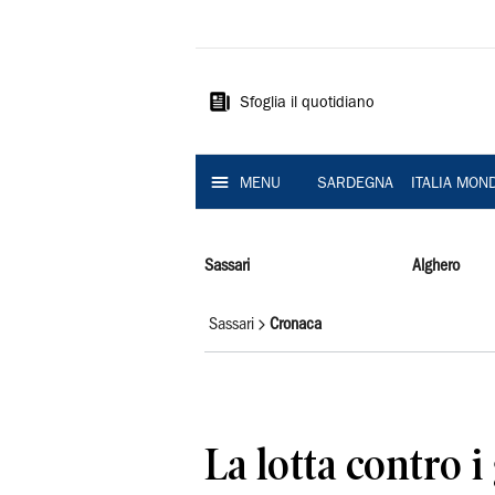
La
Nuova
Sardegna
Sfoglia il quotidiano
MENU
SARDEGNA
ITALIA MON
Sassari
Alghero
Sassari
Cronaca
La lotta contro i