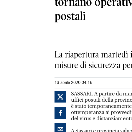
tornano operativi
postali
La riapertura martedì 
misure di sicurezza per
13 aprile 2020 04:16
SASSARI. A partire da mar
uffici postali della provin
è stato temporaneamente 
ottemperanza ai provvedi
del virus e distanziament
A Sassari e provincia sal