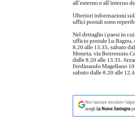
all’esterno e all’interno de
Ulteriori informazioni sull
uffici postali sono reperib
Nel dettaglio i paesi in cui
ufficio postale Lu Bagnu, 
8.20 alle 13.35, sabato da
Moneta, via Benvenuto Cel
dalle 8.20 alle 13.35. Arz
Ferdinando Magellano 10: 
sabato dalle 8.20 alle 12.
Non lasciare decidere l'algor
scegli
La Nuova Sardegna
pe