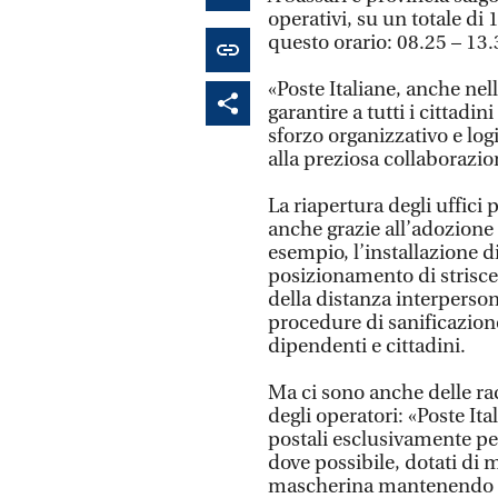
operativi, su un totale di 
questo orario: 08.25 – 13
«Poste Italiane, anche nel
garantire a tutti i cittadi
sforzo organizzativo e log
alla preziosa collaborazion
La riapertura degli uffici p
anche grazie all’adozione
esempio, l’installazione di
posizionamento di strisce
della distanza interperso
procedure di sanificazione 
dipendenti e cittadini.
Ma ci sono anche delle ra
degli operatori: «Poste Ital
postali esclusivamente per
dove possibile, dotati di
mascherina mantenendo ob