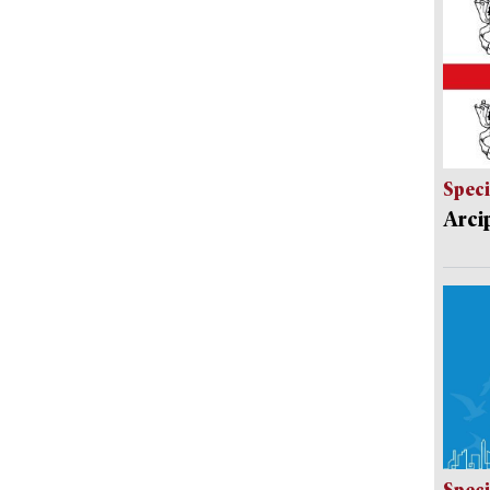
Speci
Arci
Speci