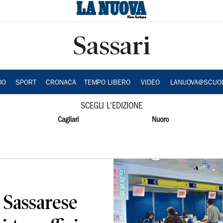
Sassari
DO
SPORT
CRONACA
TEMPO LIBERO
VIDEO
LANUOVA@SCUO
SCEGLI L'EDIZIONE
Cagliari
Nuoro
 Sassarese