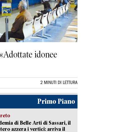
 «Adottate idonee
2 MINUTI DI LETTURA
Primo Piano
creto
emia di Belle Arti di Sassari, il
tero azzera i vertici: arriva il