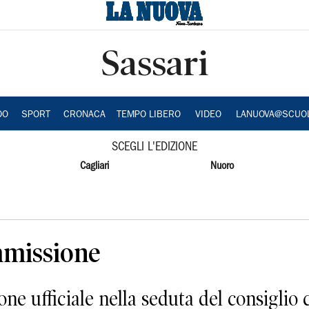
Sassari
DO
SPORT
CRONACA
TEMPO LIBERO
VIDEO
LANUOVA@SCUO
SCEGLI L'EDIZIONE
Cagliari
Nuoro
mmissione
ne ufficiale nella seduta del consiglio