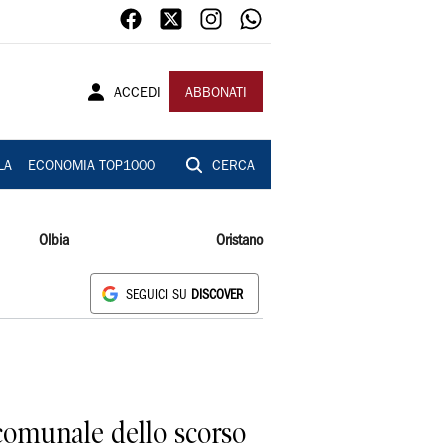
ACCEDI
ABBONATI
LA
ECONOMIA TOP1000
CERCA
Olbia
Oristano
SEGUICI SU
DISCOVER
 comunale dello scorso