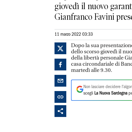
giovedì il nuovo garante
Gianfranco Favini prese
11 marzo 2022 03:33
Dopo la sua presentazione
dello scorso giovedì il nuo
della libertà personale Gi
casa circondariale di Ba
martedì alle 9.30.
Non lasciare decidere l'algor
scegli
La Nuova Sardegna
pe