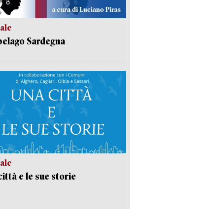
ale
pelago Sardegna
ale
ittà e le sue storie