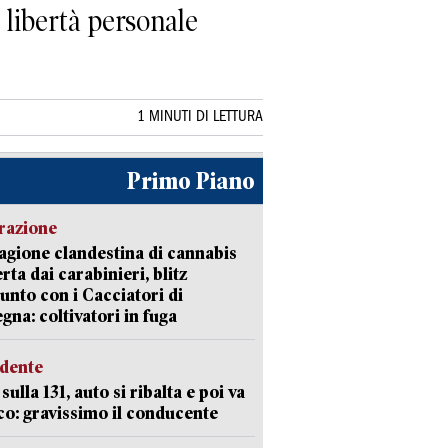
a libertà personale
1 MINUTI DI LETTURA
Primo Piano
razione
agione clandestina di cannabis
rta dai carabinieri, blitz
unto con i Cacciatori di
gna: coltivatori in fuga
idente
sulla 131, auto si ribalta e poi va
co: gravissimo il conducente