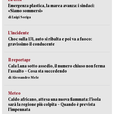
Emergenza plastica, la marea avanza: i sindaci:
«Siamo sommersi»
di Luigi Soriga
L’incidente
Choc sulla 131, auto si ribalta e poi va a fuoco:
gravissimo il conducente
Il reportage
Cala Luna sotto assedio, il numero chiuso non ferma
l’assalto – Cosa sta succedendo
di Alessandro Mele
Meteo
Caldo africano, attesa una nuova fiammata: l’isola
sarà la regione più colpita – Quando è prevista
l’impennata