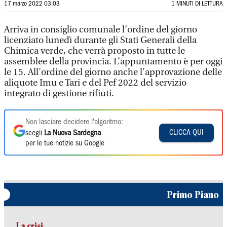
17 marzo 2022 03:03
1 MINUTI DI LETTURA
Arriva in consiglio comunale l’ordine del giorno
licenziato lunedì durante gli Stati Generali della
Chimica verde, che verrà proposto in tutte le
assemblee della provincia. L’appuntamento è per oggi
le 15. All’ordine del giorno anche l’approvazione delle
aliquote Imu e Tari e del Pef 2022 del servizio
integrato di gestione rifiuti.
Non lasciare decidere l'algoritmo:
CLICCA QUI
scegli
La Nuova Sardegna
per le tue notizie su Google
Primo Piano
La crisi