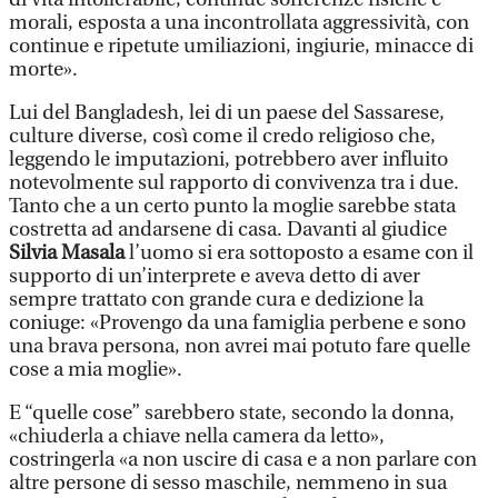
morali, esposta a una incontrollata aggressività, con
continue e ripetute umiliazioni, ingiurie, minacce di
morte».
Lui del Bangladesh, lei di un paese del Sassarese,
culture diverse, così come il credo religioso che,
leggendo le imputazioni, potrebbero aver influito
notevolmente sul rapporto di convivenza tra i due.
Tanto che a un certo punto la moglie sarebbe stata
costretta ad andarsene di casa. Davanti al giudice
Silvia Masala
l’uomo si era sottoposto a esame con il
supporto di un’interprete e aveva detto di aver
sempre trattato con grande cura e dedizione la
coniuge: «Provengo da una famiglia perbene e sono
una brava persona, non avrei mai potuto fare quelle
cose a mia moglie».
E “quelle cose” sarebbero state, secondo la donna,
«chiuderla a chiave nella camera da letto»,
costringerla «a non uscire di casa e a non parlare con
altre persone di sesso maschile, nemmeno in sua