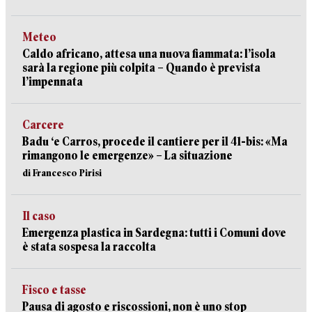
Meteo
Caldo africano, attesa una nuova fiammata: l’isola
sarà la regione più colpita – Quando è prevista
l’impennata
Carcere
Badu ‘e Carros, procede il cantiere per il 41-bis: «Ma
rimangono le emergenze» – La situazione
di Francesco Pirisi
Il caso
Emergenza plastica in Sardegna: tutti i Comuni dove
è stata sospesa la raccolta
Fisco e tasse
Pausa di agosto e riscossioni, non è uno stop