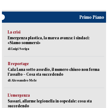
Primo Piano
La crisi
Emergenza plastica, la marea avanza: i sindaci:
«Siamo sommersi»
di Luigi Soriga
Il reportage
Cala Luna sotto assedio, il numero chiuso non ferma
l’assalto – Cosa sta succedendo
di Alessandro Mele
L’emergenza
Sassari, allarme legionella in ospedale: cosa sta
succedendo