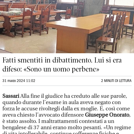
Fatti smentiti in dibattimento. Lui si era
difeso: «Sono un uomo perbene»
31 marzo 2024 11:02
2 MINUTI DI LETTURA
Sassari
Alla fine il giudice ha creduto alle sue parole,
quando durante l’esame in aula aveva negato con
forza le accuse rivoltegli dalla ex moglie. E, così come
aveva chiesto l’avvocato difensore
Giuseppe Onorato
,
è stato assolto. I maltrattamenti contestati a un
bengalese di 37 anni erano molto pesanti. «Un regime
di vita intollerabile, continue sofferenze fisiche e