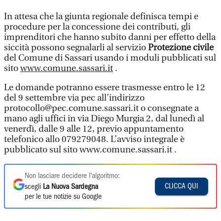
In attesa che la giunta regionale definisca tempi e
procedure per la concessione dei contributi, gli
imprenditori che hanno subito danni per effetto della
siccità possono segnalarli al servizio
Protezione civile
del Comune di Sassari usando i moduli pubblicati sul
sito
www.comune.sassari.it
.
Le domande potranno essere trasmesse entro le 12
del 9 settembre via pec all’indirizzo
protocollo@pec.comune.sassari.it o consegnate a
mano agli uffici in via Diego Murgia 2, dal lunedì al
venerdì, dalle 9 alle 12, previo appuntamento
telefonico allo 079279048. L’avviso integrale è
pubblicato sul sito www.comune.sassari.it .
Non lasciare decidere l'algoritmo:
CLICCA QUI
scegli
La Nuova Sardegna
per le tue notizie su Google