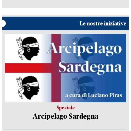
Le nostre iniziative
Speciale
Arcipelago Sardegna