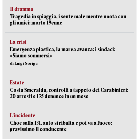
Il dramma
Tragedia in spiaggia, i sente male mentre nuota con
gli amici: morto 19enne
La crisi
Emergenza plastica, la marea avanza: i sindaci:
«Siamo sommersi»
di Luigi Soriga
Estate
Costa Smeralda, controlli a tappeto dei Carabinieri:
20 arresti e 135 denunce in un mese
L’incidente
Choc sulla 131, auto si ribalta e poi va a fuoco:
gravissimo il conducente