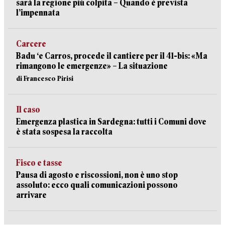
sarà la regione più colpita – Quando è prevista
l’impennata
Carcere
Badu ‘e Carros, procede il cantiere per il 41-bis: «Ma
rimangono le emergenze» – La situazione
di Francesco Pirisi
Il caso
Emergenza plastica in Sardegna: tutti i Comuni dove
è stata sospesa la raccolta
Fisco e tasse
Pausa di agosto e riscossioni, non è uno stop
assoluto: ecco quali comunicazioni possono
arrivare