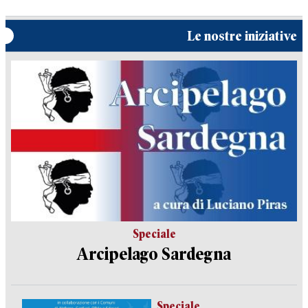
Le nostre iniziative
Speciale
Arcipelago Sardegna
Speciale