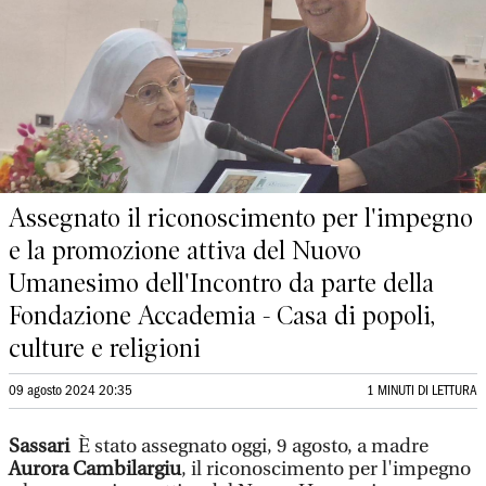
Assegnato il riconoscimento per l'impegno
e la promozione attiva del Nuovo
Umanesimo dell'Incontro da parte della
Fondazione Accademia - Casa di popoli,
culture e religioni
09 agosto 2024 20:35
1 MINUTI DI LETTURA
Sassari
È stato assegnato oggi, 9 agosto, a madre
Aurora Cambilargiu
, il riconoscimento per l'impegno