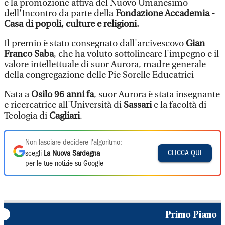
e la promozione attiva del Nuovo Umanesimo
dell'Incontro da parte della
Fondazione Accademia -
Casa di popoli, culture e religioni.
Il premio è stato consegnato dall'arcivescovo
Gian
Franco Saba
, che ha voluto sottolineare l'impegno e il
valore intellettuale di suor Aurora, madre generale
della congregazione delle Pie Sorelle Educatrici
Nata a
Osilo 96 anni fa
, suor Aurora è stata insegnante
e ricercatrice all'Università di
Sassari
e la facoltà di
Teologia di
Cagliari
.
Non lasciare decidere l'algoritmo:
CLICCA QUI
scegli
La Nuova Sardegna
per le tue notizie su Google
Primo Piano