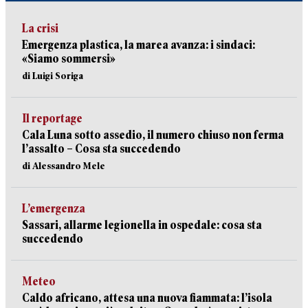
La crisi
Emergenza plastica, la marea avanza: i sindaci:
«Siamo sommersi»
di Luigi Soriga
Il reportage
Cala Luna sotto assedio, il numero chiuso non ferma
l’assalto – Cosa sta succedendo
di Alessandro Mele
L’emergenza
Sassari, allarme legionella in ospedale: cosa sta
succedendo
Meteo
Caldo africano, attesa una nuova fiammata: l’isola