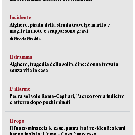
Incidente
Alghero, pirata della strada travolge marito e
moglie in moto e scappa: sono gravi
di Nicola Nieddu
Il dramma
Alghero, tragedia della solitudine: donna trovata
senza vita in casa
L’allarme
Paura sul volo Roma-Cagliari, l’aereo torna indietro
e atterra dopo pochi minuti
Il rogo
Il fuoco minaccia le case, paura tra i residenti: alcuni
hanno inalato il fumo – Cosa è successo