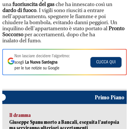
una
fuoriuscita del gas
che ha innescato così un
dardo di fuoco
. I vigili sono riusciti a entrare
nell'appartamento, spegnere le fiamme e poi
chiudere la bombola, evitando danni peggiori. Un
inquilino dell'appartamento è stato portato al
Pronto
Soccorso
per accertamenti, dopo che ha
inalato del fumo.
Non lasciare decidere l'algoritmo:
CLICCA QUI
scegli
La Nuova Sardegna
per le tue notizie su Google
Primo Piano
Il dramma
Giuseppe Spanu morto a Bancali, eseguita l’autopsia
ma serviranno ulteriori accertamenti