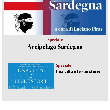
Speciale
Arcipelago Sardegna
Speciale
Una città e le sue storie